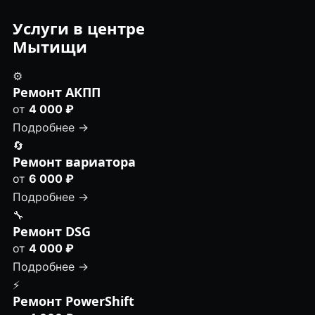
Услуги в центре
Мытищи
⚙️
Ремонт АКПП
от
4 000 ₽
Подробнее →
🔄
Ремонт вариатора
от
6 000 ₽
Подробнее →
🔧
Ремонт DSG
от
4 000 ₽
Подробнее →
⚡
Ремонт PowerShift