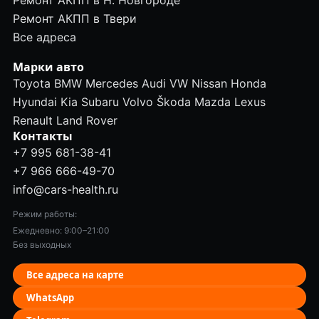
Ремонт АКПП в Н. Новгороде
Ремонт АКПП в Твери
Все адреса
Марки авто
Toyota
BMW
Mercedes
Audi
VW
Nissan
Honda
Hyundai
Kia
Subaru
Volvo
Škoda
Mazda
Lexus
Renault
Land Rover
Контакты
+7 995 681-38-41
+7 966 666-49-70
info@cars-health.ru
Режим работы:
Ежедневно: 9:00–21:00
Без выходных
Все адреса на карте
WhatsApp