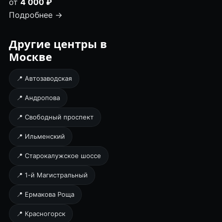
от
4 000 ₽
Подробнее →
Другие центры в
Москве
📍 Автозаводская
📍 Андропова
📍 Свободный проспект
📍 Ильменский
📍 Старокалужское шоссе
📍 1-й Магистральный
📍 Ермакова Роща
📍 Красногорск