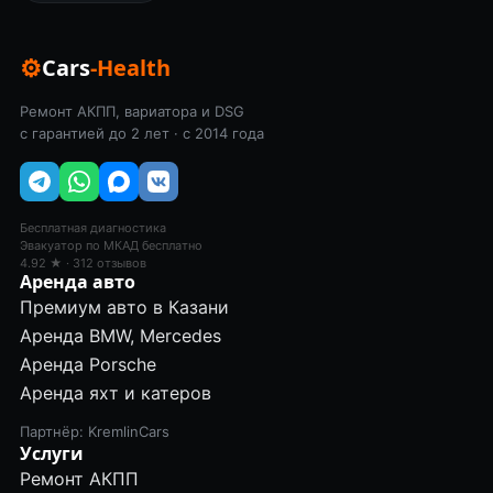
⚙
Cars
-Health
Ремонт АКПП, вариатора и DSG
с гарантией до 2 лет · с 2014 года
Бесплатная диагностика
Эвакуатор по МКАД бесплатно
4.92 ★ · 312 отзывов
Аренда авто
Премиум авто в Казани
Аренда BMW, Mercedes
Аренда Porsche
Аренда яхт и катеров
Партнёр: KremlinCars
Услуги
Ремонт АКПП