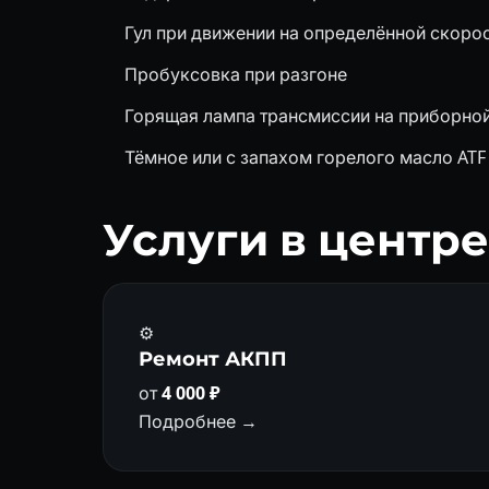
Гул при движении на определённой скоро
Пробуксовка при разгоне
Горящая лампа трансмиссии на приборной
Тёмное или с запахом горелого масло ATF
Услуги в центр
⚙️
Ремонт АКПП
от
4 000 ₽
Подробнее →