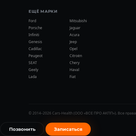
ЕЩЁ МАРКИ
Ford
Mitsubishi
Porsche
Jaguar
Infiniti
Acura
Genesis
Jeep
Cadillac
Opel
Peugeot
Citroën
SEAT
Chery
Geely
Haval
Lada
Fiat
© 2014–2026 Cars-Health (ООО «ВСЕ ПРО АКПП»). Все прав
Позвонить
Записаться