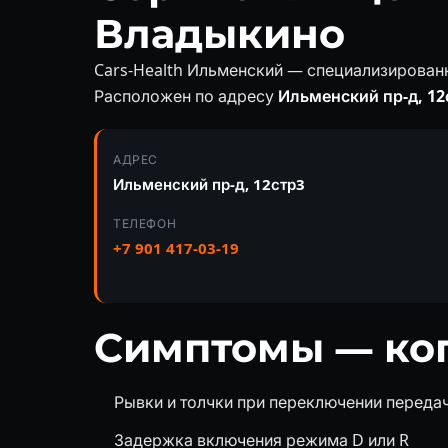
Владыкино
Cars-Health Ильменский — специализирован
Расположен по адресу
Ильменский пр-д, 12
АДРЕС
Ильменский пр-д, 12стр3
ТЕЛЕФОН
+7 901 417-03-19
Симптомы — ког
Рывки и толчки при переключении переда
Задержка включения режима D или R