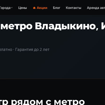
Города
Цены
🔥 Акции
Блог
Контакты
Аренда ав
 метро Владыкино, 
латно · Гарантия до 2 лет
р рядом с метро