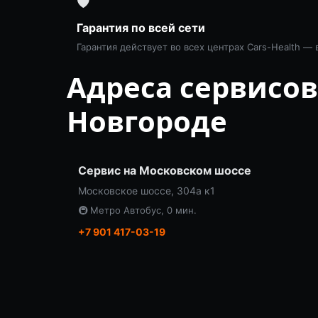
🛡
Гарантия по всей сети
Гарантия действует во всех центрах Cars-Health — 
Адреса сервисо
Новгороде
Сервис на Московском шоссе
Московское шоссе, 304а к1
🚇 Метро Автобус, 0 мин.
+7 901 417-03-19