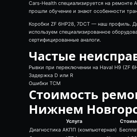
Cars-Health специализируется на ремонте
прошли обучение и знают особенности тран
Коробки ZF 6HP28, 7DCT — наш профиль. Д
используем специализированное оборудова
сертифицированные аналоги.
Частые неиспра
Рывки при переключении на Haval H9 (ZF 6
Задержка D или R
Ошибки TCM
Стоимость ремо
Нижнем Новгор
Услуга
Стоим
Диагностика АКПП (компьютерная)
Беспла