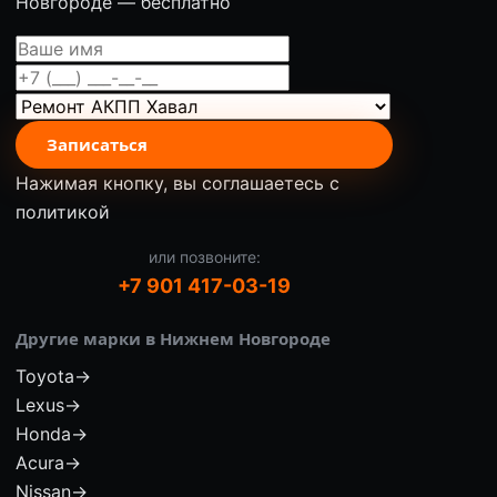
Новгороде — бесплатно
Записаться
Нажимая кнопку, вы соглашаетесь с
политикой
или позвоните:
+7 901 417-03-19
Другие марки в Нижнем Новгороде
Toyota
→
Lexus
→
Honda
→
Acura
→
Nissan
→