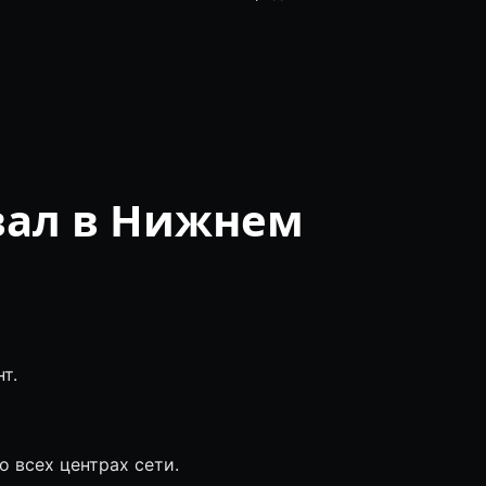
вал в Нижнем
т.
о всех центрах сети.