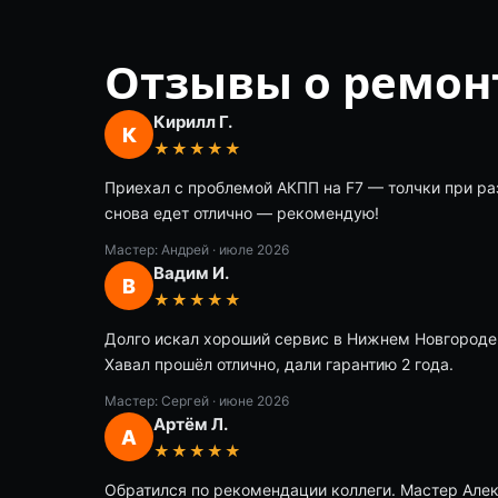
Отзывы о ремон
Кирилл Г.
К
★★★★★
Приехал с проблемой АКПП на F7 — толчки при ра
снова едет отлично — рекомендую!
Мастер: Андрей ·
июле 2026
Вадим И.
В
★★★★★
Долго искал хороший сервис в Нижнем Новгороде. 
Хавал прошёл отлично, дали гарантию 2 года.
Мастер: Сергей ·
июне 2026
Артём Л.
А
★★★★★
Обратился по рекомендации коллеги. Мастер Алекс