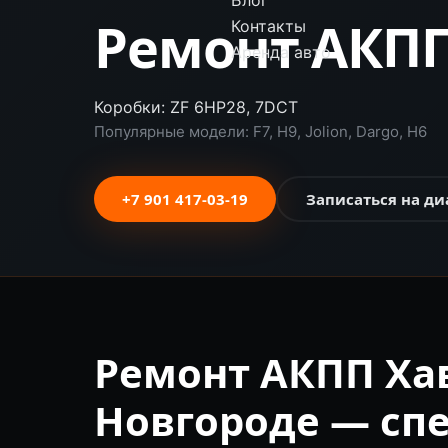
Блог
Ремонт АКПП
Контакты
Аренда авто
Коробки: ZF 6HP28, 7DCT
Популярные модели: F7, H9, Jolion, Dargo, H6
+7 901 417-03-19
Записаться на ди
Ремонт АКПП Ха
Новгороде — сп