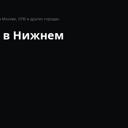
в Москве, СПб и других городах.
в в Нижнем