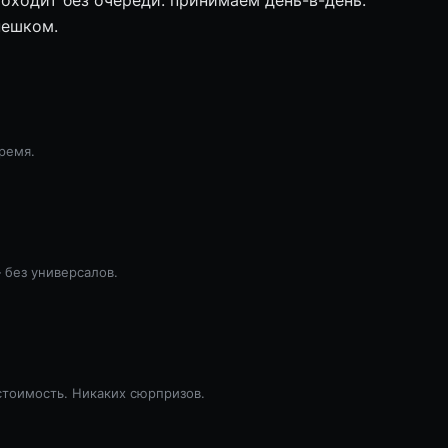
пешком.
ремя.
 без универсалов.
стоимость. Никаких сюрпризов.