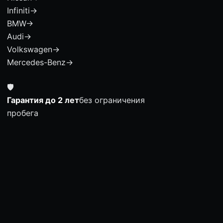
Infiniti
→
BMW
→
Audi
→
Volkswagen
→
Mercedes-Benz
→
🛡
Гарантия до 2 лет
без ограничения
пробега