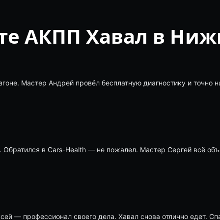
те АКПП Хавал в Ниж
згоне. Мастер Андрей провёл бесплатную диагностику и точно 
Обратился в Cars-Health — не пожалел. Мастер Сергей всё объ
ей — профессионал своего дела. Хавал снова отлично едет. Сп