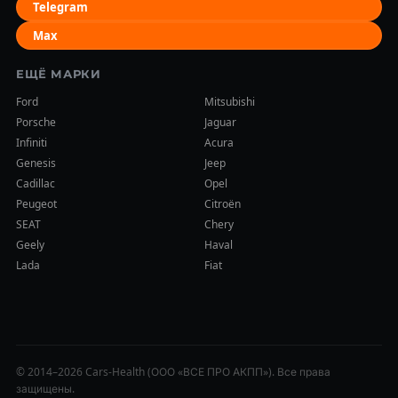
Telegram
Max
ЕЩЁ МАРКИ
Ford
Mitsubishi
Porsche
Jaguar
Infiniti
Acura
Genesis
Jeep
Cadillac
Opel
Peugeot
Citroën
SEAT
Chery
Geely
Haval
Lada
Fiat
© 2014–2026 Cars-Health (ООО «ВСЕ ПРО АКПП»). Все права
защищены.