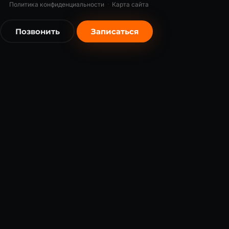
Политика конфиденциальности
·
Карта сайта
Позвонить
Записаться
бесплатно
бесплатно
Я согласен на обработку
персональных данных
в соответст
с 152-ФЗ *
Записаться бесплатно