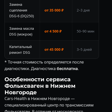
Замена
сцепления
от 35 000 ₽
2–3 дня
DSG-6 (DQ250)
Замена масла
от 4 500 ₽
50–90 мин
DSG (мокрое)
Капитальный
от 45 000 ₽
3–5 дней
ремонт DSG
* Точная стоимость определяется после
диагностики. Диагностика
бесплатна
.
Особенности сервиса
Фольксваген в Нижнем
Новгороде
Cars-Health в Нижнем Новгороде —
специализированный центр по трансмиссиям
Фольксваген. В отличие от московского