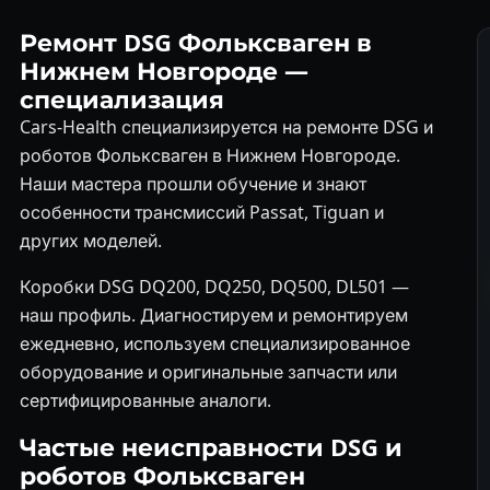
Ремонт DSG Фольксваген в
Нижнем Новгороде —
специализация
Cars-Health специализируется на ремонте DSG и
роботов Фольксваген в Нижнем Новгороде.
Наши мастера прошли обучение и знают
особенности трансмиссий Passat, Tiguan и
других моделей.
Коробки DSG DQ200, DQ250, DQ500, DL501 —
наш профиль. Диагностируем и ремонтируем
ежедневно, используем специализированное
оборудование и оригинальные запчасти или
сертифицированные аналоги.
Частые неисправности DSG и
роботов Фольксваген