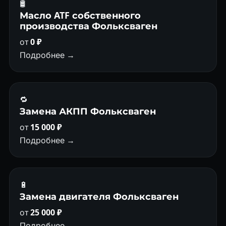
🛢
Масло ATF собственного
производства Фольксваген
от
0 ₽
Подробнее →
🔁
Замена АКПП Фольксваген
от
15 000 ₽
Подробнее →
🔋
Замена двигателя Фольксваген
от
25 000 ₽
Подробнее →