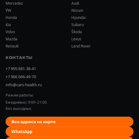
Mercedes
Audi
VW
Nissan
Honda
Hyundai
Kia
Subaru
Volvo
Škoda
Mazda
Lexus
Renault
Land Rover
КОНТАКТЫ
+7 995 681-38-41
+7 966 666-49-70
info@cars-health.ru
Режим работы:
Ежедневно: 9:00–21:00
Без выходных
Все адреса на карте
WhatsApp