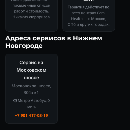
письменный список
Гарантия действует во
работ и стоимость.
всех центрах Cars-
Никаких сюрпризов.
Health — в Москве,
СПб и других городах.
Адреса сервисов в Нижнем
Новгороде
Сервис на
Московском
шоссе
Московское шоссе,
304а к1
🚇 Метро Автобус, 0
мин.
+7 901 417-03-19