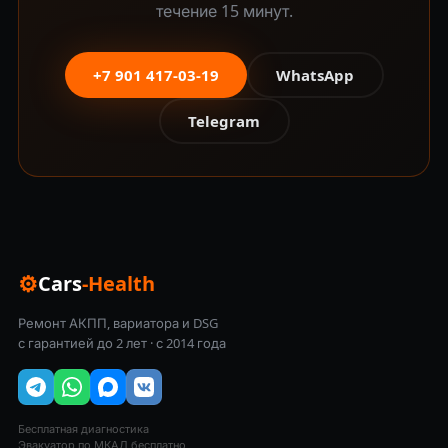
течение 15 минут.
+7 901 417-03-19
WhatsApp
Telegram
⚙
Cars
-Health
Ремонт АКПП, вариатора и DSG
с гарантией до 2 лет · с 2014 года
Бесплатная диагностика
Эвакуатор по МКАД бесплатно