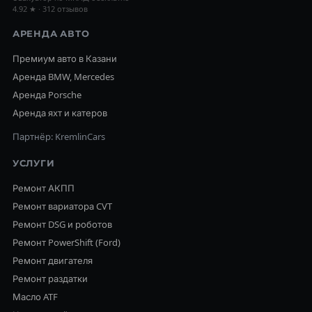
4.92 ★ · 312 отзывов
АРЕНДА АВТО
Премиум авто в Казани
Аренда BMW, Mercedes
Аренда Porsche
Аренда яхт и катеров
Партнёр: KremlinCars
УСЛУГИ
Ремонт АКПП
Ремонт вариатора CVT
Ремонт DSG и роботов
Ремонт PowerShift (Ford)
Ремонт двигателя
Ремонт раздатки
Масло ATF