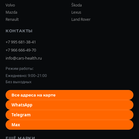
Volvo
Škoda
Mazda
Lexus
Renault
Land Rover
КОНТАКТЫ
+7 995 681-38-41
+7 966 666-49-70
info@cars-health.ru
Режим работы:
Ежедневно: 9:00–21:00
Без выходных
Все адреса на карте
WhatsApp
Telegram
Max
ЕЩЁ МАРКИ