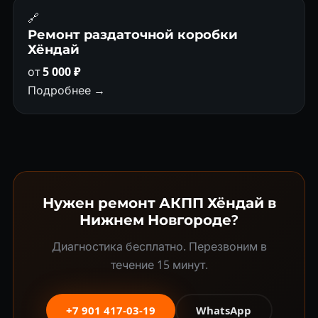
🔗
Ремонт раздаточной коробки
Хёндай
от
5 000 ₽
Подробнее →
Нужен ремонт АКПП Хёндай в
Нижнем Новгороде?
Диагностика бесплатно. Перезвоним в
течение 15 минут.
+7 901 417-03-19
WhatsApp