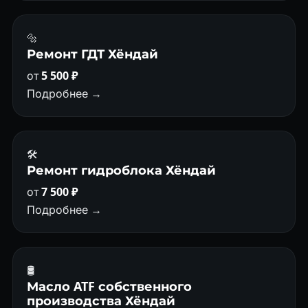
🔩
Ремонт ГДТ Хёндай
от
5 500 ₽
Подробнее →
🛠️
Ремонт гидроблока Хёндай
от
7 500 ₽
Подробнее →
🛢
Масло ATF собственного
производства Хёндай