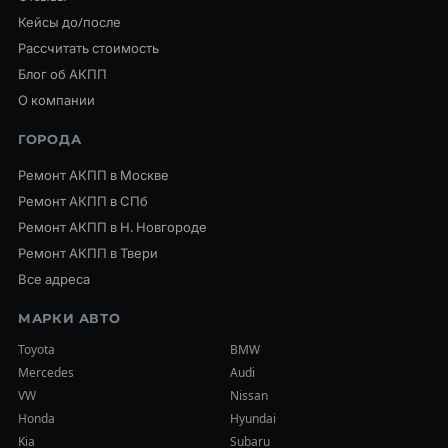
Кейсы до/после
Рассчитать стоимость
Блог об АКПП
О компании
ГОРОДА
Ремонт АКПП в Москве
Ремонт АКПП в СПб
Ремонт АКПП в Н. Новгороде
Ремонт АКПП в Твери
Все адреса
МАРКИ АВТО
Toyota
BMW
Mercedes
Audi
VW
Nissan
Honda
Hyundai
Kia
Subaru