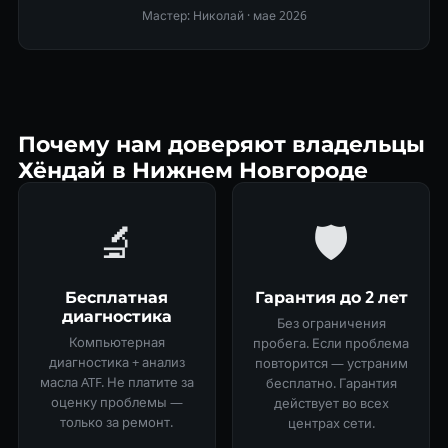
Мастер: Николай ·
мае 2026
Почему нам доверяют владельцы
Хёндай в Нижнем Новгороде
🔬
🛡
Бесплатная
Гарантия до 2 лет
диагностика
Без ограничения
Компьютерная
пробега. Если проблема
диагностика + анализ
повторится — устраним
масла ATF. Не платите за
бесплатно. Гарантия
оценку проблемы —
действует во всех
только за ремонт.
центрах сети.