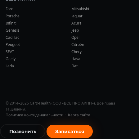
Ford
Mitsubishi
Porsche
Jaguar
Infiniti
Acura
Genesis
Jeep
Cadillac
Opel
Peugeot
Citroën
SEAT
Chery
Geely
Haval
Lada
Fiat
© 2014–2026 Cars-Health (ООО «ВСЕ ПРО АКПП»). Все права
защищены.
Политика конфиденциальности
·
Карта сайта
Позвонить
Записаться