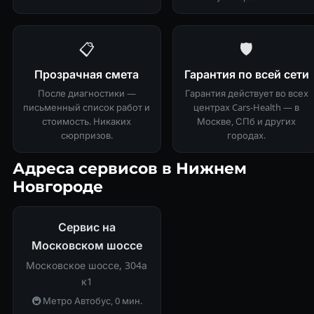
📋
🛡
Прозрачная смета
Гарантия по всей сети
После диагностики —
Гарантия действует во всех
письменный список работ и
центрах Cars-Health — в
стоимость. Никаких
Москве, СПб и других
сюрпризов.
городах.
Адреса сервисов в Нижнем
Новгороде
Сервис на
Московском шоссе
Московское шоссе, 304а
к1
🚇 Метро Автобус, 0 мин.