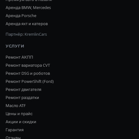
Аренда BMW, Mercedes
Аренда Porsche
Аренда яхт и катеров
Партнёр: KremlinCars
УСЛУГИ
Ремонт АКПП
Ремонт вариатора CVT
Ремонт DSG и роботов
Ремонт PowerShift (Ford)
Ремонт двигателя
Ремонт раздатки
Масло ATF
Цены и прайс
Акции и скидки
Гарантия
Отзывы