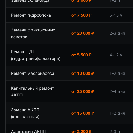
Замена соленоида
от 3 000 ₽
1–2 ч
Ремонт гидроблока
от 7 500 ₽
6–15 ч
Замена фрикционных
от 20 000 ₽
2–3 дня
пакетов
Ремонт ГДТ
от 5 500 ₽
4–12 ч
(гидротрансформатора)
Ремонт маслонасоса
от 10 000 ₽
1–2 дня
Капитальный ремонт
от 25 000 ₽
2–4 дня
АКПП
Замена АКПП
от 15 000 ₽
1–2 дня
(контрактная)
Адаптация АКПП
от 2 200 ₽
2–3 ч