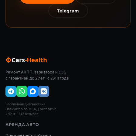
Telegram
⚙
Cars
-Health
Ремонт АКПП, вариатора и DSG
с гарантией до 2 лет · с 2014 года
Бесплатная диагностика
Эвакуатор по МКАД бесплатно
4.92 ★ · 312 отзывов
АРЕНДА АВТО
Премиум авто в Казани