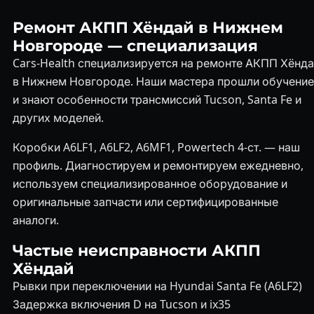
Ремонт АКПП Хёндай в Нижнем
Новгороде — специализация
Cars-Health специализируется на ремонте АКПП Хёнд
в Нижнем Новгороде. Наши мастера прошли обучение
и знают особенности трансмиссий Tucson, Santa Fe и
других моделей.
Коробки A6LF1, A6LF2, A6MF1, Powertech 4-ст. — наш
профиль. Диагностируем и ремонтируем ежедневно,
используем специализированное оборудование и
оригинальные запчасти или сертифицированные
аналоги.
Частые неисправности АКПП
Хёндай
Рывки при переключении на Hyundai Santa Fe (A6LF2)
Задержка включения D на Tucson и ix35