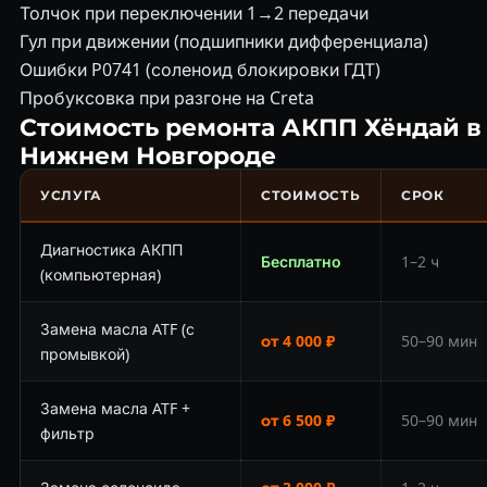
Толчок при переключении 1→2 передачи
Гул при движении (подшипники дифференциала)
Ошибки P0741 (соленоид блокировки ГДТ)
Пробуксовка при разгоне на Creta
Стоимость ремонта АКПП Хёндай в
Нижнем Новгороде
УСЛУГА
СТОИМОСТЬ
СРОК
Диагностика АКПП
Бесплатно
1–2 ч
(компьютерная)
Замена масла ATF (с
от 4 000 ₽
50–90 мин
промывкой)
Замена масла ATF +
от 6 500 ₽
50–90 мин
фильтр