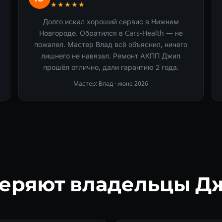
★★★★★
Долго искал хороший сервис в Нижнем
Новгороде. Обратился в Cars-Health — не
пожалел. Мастер Влад всё объяснил, ничего
лишнего не навязал. Ремонт АКПП Джип
прошёл отлично, дали гарантию 2 года.
Мастер: Влад ·
июне 2026
веряют владельцы Д