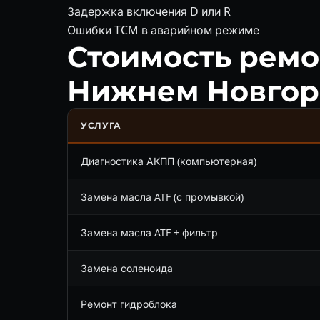
Задержка включения D или R
Ошибки TCM в аварийном режиме
Стоимость ремо
Нижнем Новгор
УСЛУГА
Диагностика АКПП (компьютерная)
Замена масла ATF (с промывкой)
Замена масла ATF + фильтр
Замена соленоида
Ремонт гидроблока