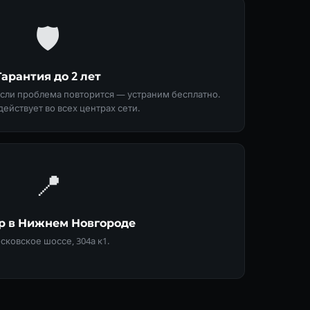
🛡
Гарантия до 2 лет
Если проблема повторится — устраним бесплатно.
действует во всех центрах сети.
📍
тр в Нижнем Новгороде
сковское шоссе, 304а к1.