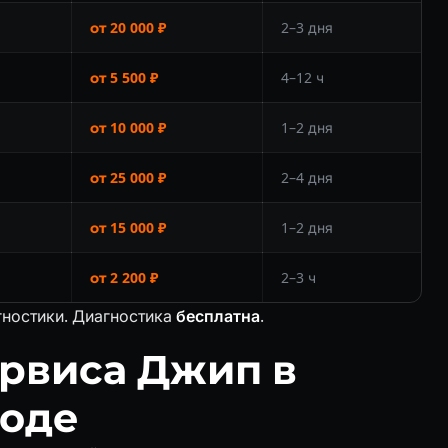
от 20 000 ₽
2–3 дня
от 5 500 ₽
4–12 ч
от 10 000 ₽
1–2 дня
от 25 000 ₽
2–4 дня
от 15 000 ₽
1–2 дня
от 2 200 ₽
2–3 ч
гностики. Диагностика
бесплатна
.
рвиса Джип в
оде