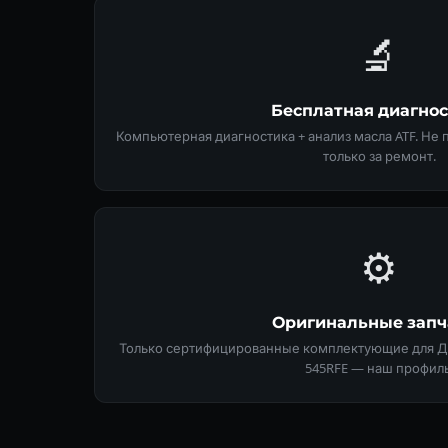
🔬
Бесплатная диагно
Компьютерная диагностика + анализ масла ATF. Не
только за ремонт.
⚙️
Оригинальные запч
Только сертифицированные комплектующие для Джи
545RFE — наш профиль