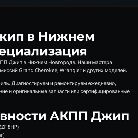
жип в Нижнем
пециализация
АКПП Джип в Нижнем Новгороде. Наши мастера
миссий Grand Cherokee, Wrangler и других моделей.
филь. Диагностируем и ремонтируем ежедневно,
ие и оригинальные запчасти или сертифицированные
авности АКПП Джип
(ZF 8HP)
r)