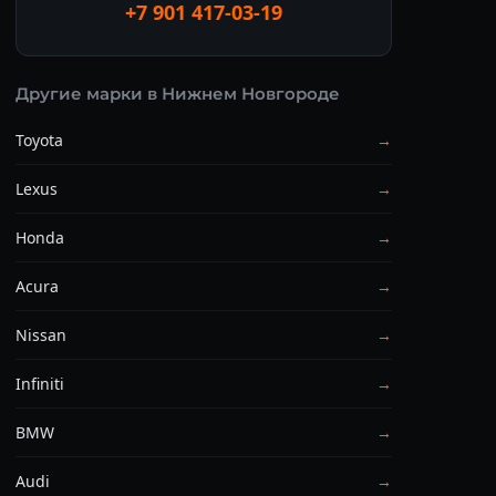
+7 901 417-03-19
Другие марки в Нижнем Новгороде
Toyota
→
Lexus
→
Honda
→
Acura
→
Nissan
→
Infiniti
→
BMW
→
Audi
→