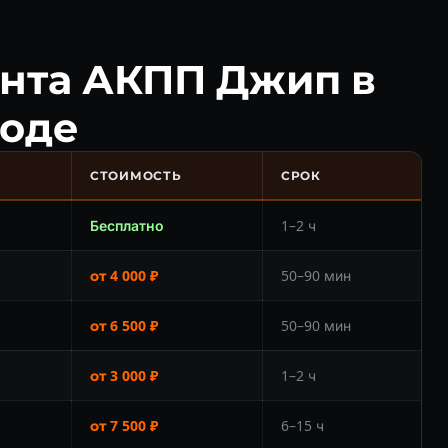
нта АКПП Джип в
оде
СТОИМОСТЬ
СРОК
Бесплатно
1–2 ч
от 4 000 ₽
50–90 мин
от 6 500 ₽
50–90 мин
от 3 000 ₽
1–2 ч
от 7 500 ₽
6–15 ч