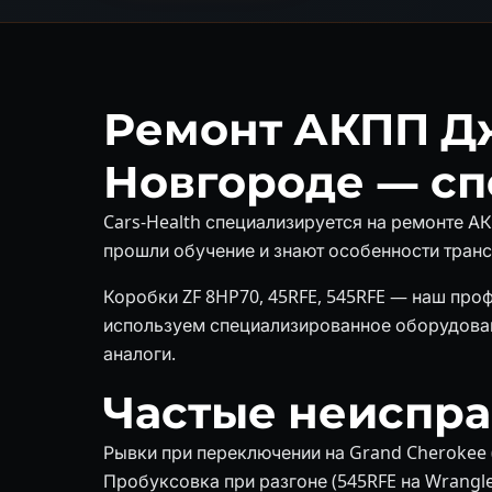
Ремонт АКПП Д
Новгороде — с
Cars-Health специализируется на ремонте 
прошли обучение и знают особенности транс
Коробки ZF 8HP70, 45RFE, 545RFE — наш про
используем специализированное оборудован
аналоги.
Частые неиспр
Рывки при переключении на Grand Cherokee 
Пробуксовка при разгоне (545RFE на Wrangle