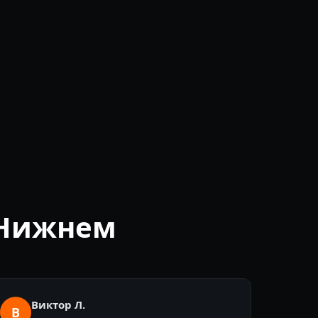
 Нижнем
Виктор Л.
В