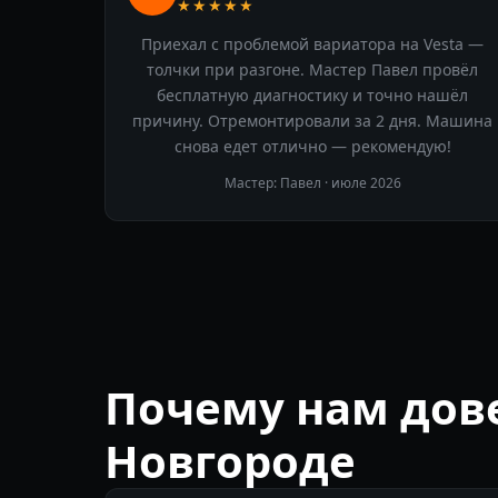
★★★★★
Приехал с проблемой вариатора на Vesta —
толчки при разгоне. Мастер Павел провёл
бесплатную диагностику и точно нашёл
причину. Отремонтировали за 2 дня. Машина
снова едет отлично — рекомендую!
Мастер: Павел ·
июле 2026
Почему нам дов
Новгороде