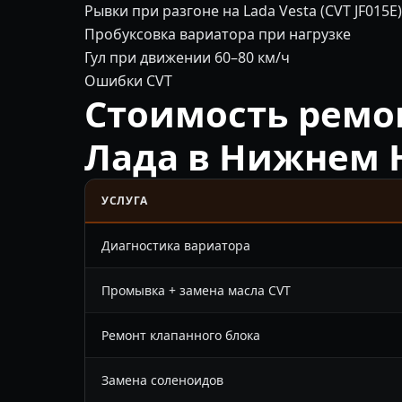
Рывки при разгоне на Lada Vesta (CVT JF015E)
Пробуксовка вариатора при нагрузке
Гул при движении 60–80 км/ч
Ошибки CVT
Стоимость ремо
Лада в Нижнем 
УСЛУГА
Диагностика вариатора
Промывка + замена масла CVT
Ремонт клапанного блока
Замена соленоидов