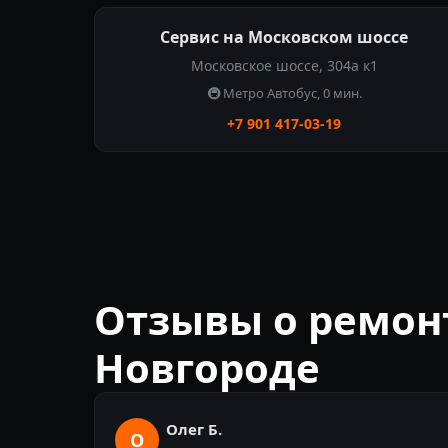
Сервис на Московском шоссе
Московское шоссе, 304а к1
🚇 Метро Автобус, 0 мин.
+7 901 417-03-19
Отзывы о ремон
Новгороде
Олег Б.
О