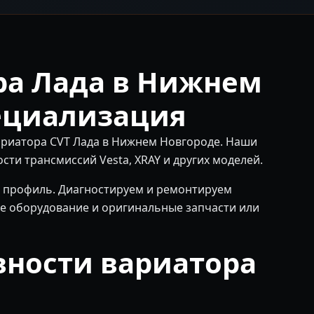
ра Лада в Нижнем
ециализация
вариатора CVT Лада в Нижнем Новгороде. Наши
ти трансмиссий Vesta, XRAY и других моделей.
 наш профиль. Диагностируем и ремонтируем
е оборудование и оригинальные запчасти или
вности вариатора