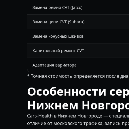
Замена ремня CVT (Jatco)
Замена цепи CVT (Subaru)
Замена конусных шкивов
Капитальный ремонт CVT
Адаптация вариатора
* Точная стоимость определяется после диа
Особенности сер
Нижнем Новгор
Cars-Health в Нижнем Новгороде — специал
отличие от московского трафика, запись пр