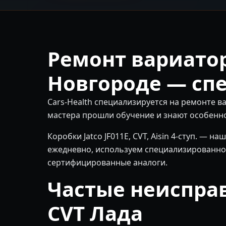
Ремонт вариато
Новгороде — сп
Cars-Health специализируется на ремонте 
мастера прошли обучение и знают особеннос
Коробки Jatco JF011E, CVT, Aisin 4-ступ. —
ежедневно, используем специализированно
сертифицированные аналоги.
Частые неиспра
CVT Лада