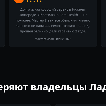
★★★★★
Долго искал хороший сервис в Нижнем
Новгороде. Обратился в Cars-Health — не
пожалел. Мастер Иван всё объяснил, ничего
лишнего не навязал. Ремонт вариатора Лада
прошёл отлично, дали гарантию 2 года.
Мастер: Иван ·
июне 2026
еряют владельцы Ла