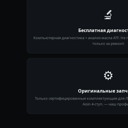
🔬
Бесплатная диагнос
Компьютерная диагностика + анализ масла ATF. Не
только за ремонт.
⚙️
Оригинальные запч
Только сертифицированные комплектующие для Лада
Aisin 4-ступ. — наш проф