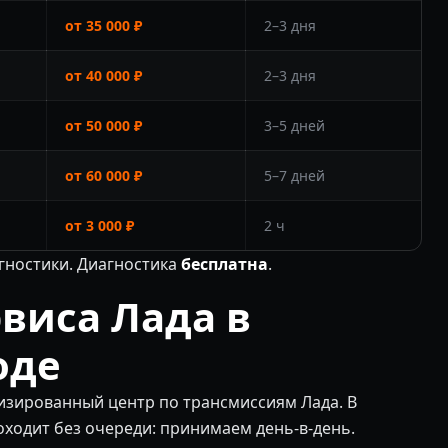
от 35 000 ₽
2–3 дня
от 40 000 ₽
2–3 дня
от 50 000 ₽
3–5 дней
от 60 000 ₽
5–7 дней
от 3 000 ₽
2 ч
гностики. Диагностика
бесплатна
.
виса Лада в
оде
изированный центр по трансмиссиям Лада. В
оходит без очереди: принимаем день-в-день.