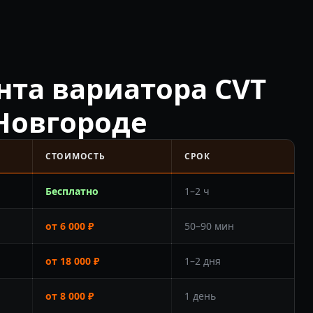
нта вариатора CVT
Новгороде
СТОИМОСТЬ
СРОК
Бесплатно
1–2 ч
от 6 000 ₽
50–90 мин
от 18 000 ₽
1–2 дня
от 8 000 ₽
1 день