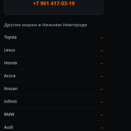
+7 901 417-03-19
Другие марки в Нижнем Новгороде
Toyota
→
Lexus
→
Honda
→
Acura
→
Nissan
→
Infiniti
→
BMW
→
Audi
→