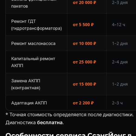
от 20 000 ₽
2–3 дня
пакетов
Ремонт ГДТ
от 5 500 ₽
4–12 ч
(гидротрансформатора)
Ремонт маслонасоса
от 10 000 ₽
1–2 дня
Капитальный ремонт
от 25 000 ₽
2–4 дня
АКПП
Замена АКПП
от 15 000 ₽
1–2 дня
(контрактная)
Адаптация АКПП
от 2 200 ₽
2–3 ч
* Точная стоимость определяется после диагностики.
Диагностика
бесплатна
.
Особенности сервиса СсангЙонг в