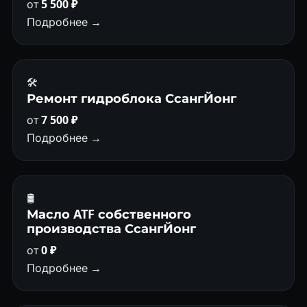
от
5 500 ₽
Подробнее →
🛠️
Ремонт гидроблока СсангЙонг
от
7 500 ₽
Подробнее →
🛢
Масло ATF собственного
производства СсангЙонг
от
0 ₽
Подробнее →