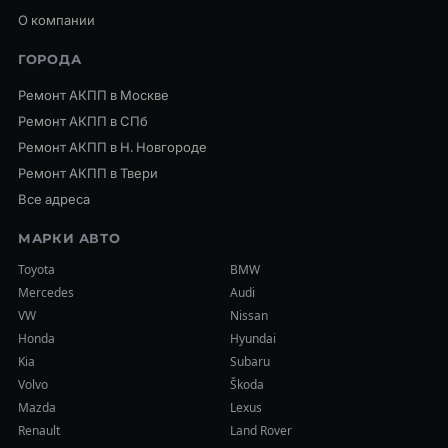
О компании
ГОРОДА
Ремонт АКПП в Москве
Ремонт АКПП в СПб
Ремонт АКПП в Н. Новгороде
Ремонт АКПП в Твери
Все адреса
МАРКИ АВТО
Toyota
BMW
Mercedes
Audi
VW
Nissan
Honda
Hyundai
Kia
Subaru
Volvo
Škoda
Mazda
Lexus
Renault
Land Rover