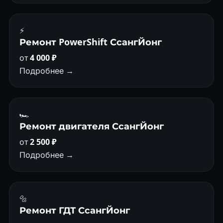
⚡
Ремонт PowerShift СсангЙонг
от
4 000 ₽
Подробнее →
🏎
Ремонт двигателя СсангЙонг
от
2 500 ₽
Подробнее →
🔩
Ремонт ГДТ СсангЙонг