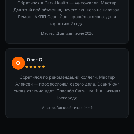
Обратился в Cars-Health — не пожалел. Мастер
Дмитрий всё объяснил, ничего лишнего не навязал.
Ремонт АКПП СсангЙонг прошёл отлично, дали
гарантию 2 года.
Мастер: Дмитрий ·
июле 2026
Олег О.
О
★★★★★
Обратился по рекомендации коллеги. Мастер
Алексей — профессионал своего дела. СсангЙонг
снова отлично едет. Спасибо Cars-Health в Нижнем
Новгороде!
Мастер: Алексей ·
июне 2026