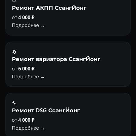
⚙️
Ремонт АКПП СсангЙонг
от
4 000 ₽
Подробнее →
🔄
Ремонт вариатора СсангЙонг
от
6 000 ₽
Подробнее →
🔧
Ремонт DSG СсангЙонг
от
4 000 ₽
Подробнее →