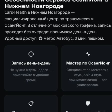
Нижнем Новгороде
Cars-Health в Нижнем Новгороде —
специализированный центр по трансмиссиям
СсангЙонг. В отличие от московского трафика, запись
проходит без очереди: принимаем день-в-день.
Удобный доступ: 🚇 метро Автобус, 0 мин. пешком.
⏱
🔧
Запись день-в-день
Мастер по СсангЙонг
Не нужно ждать недели —
Специалист по Mercedes 5-
приезжайте в удобное
ступ., Aisin 4-ступ.
время.
принимает лично — без
универсалов.
📋
🛡