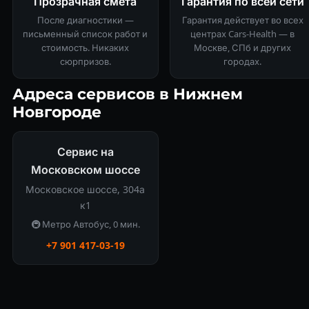
Прозрачная смета
Гарантия по всей сети
После диагностики —
Гарантия действует во всех
письменный список работ и
центрах Cars-Health — в
стоимость. Никаких
Москве, СПб и других
сюрпризов.
городах.
Адреса сервисов в Нижнем
Новгороде
Сервис на
Московском шоссе
Московское шоссе, 304а
к1
🚇 Метро Автобус, 0 мин.
+7 901 417-03-19