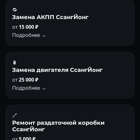
🔁
Замена АКПП СсангЙонг
от
15 000 ₽
Подробнее →
🔋
Замена двигателя СсангЙонг
от
25 000 ₽
Подробнее →
🔗
Ремонт раздаточной коробки
СсангЙонг
от
5 000 ₽