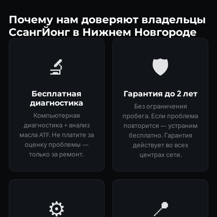
Почему нам доверяют владельцы
СсангЙонг в Нижнем Новгороде
🔬
🛡
Бесплатная
Гарантия до 2 лет
диагностика
Без ограничения
Компьютерная
пробега. Если проблема
диагностика + анализ
повторится — устраним
масла ATF. Не платите за
бесплатно. Гарантия
оценку проблемы —
действует во всех
только за ремонт.
центрах сети.
⚙️
📍