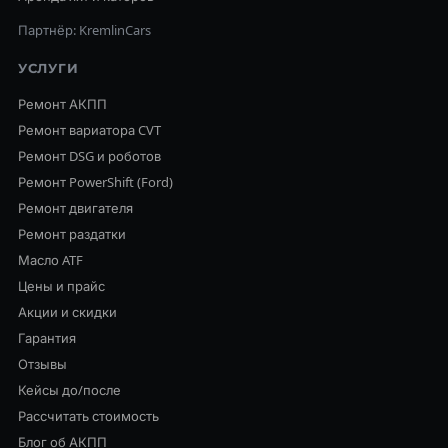
Партнёр: KremlinCars
УСЛУГИ
Ремонт АКПП
Ремонт вариатора CVT
Ремонт DSG и роботов
Ремонт PowerShift (Ford)
Ремонт двигателя
Ремонт раздатки
Масло ATF
Цены и прайс
Акции и скидки
Гарантия
Отзывы
Кейсы до/после
Рассчитать стоимость
Блог об АКПП