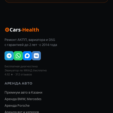
⚙
Cars
-Health
Ремонт АКПП, вариатора и DSG
с гарантией до 2 лет · с 2014 года
Бесплатная диагностика
Эвакуатор по МКАД бесплатно
4.92 ★ · 312 отзывов
АРЕНДА АВТО
Премиум авто в Казани
Аренда BMW, Mercedes
Аренда Porsche
Аренда яхт и катеров