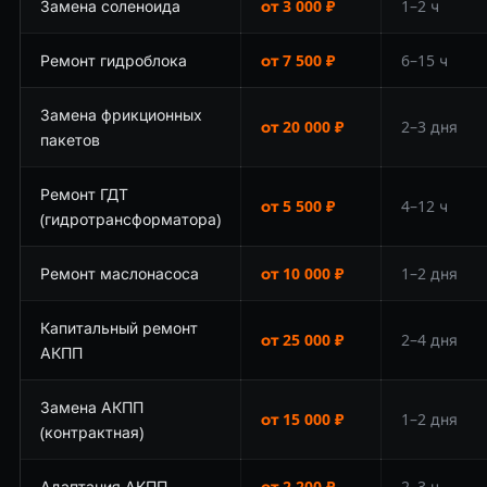
Замена соленоида
от 3 000 ₽
1–2 ч
Ремонт гидроблока
от 7 500 ₽
6–15 ч
Замена фрикционных
от 20 000 ₽
2–3 дня
пакетов
Ремонт ГДТ
от 5 500 ₽
4–12 ч
(гидротрансформатора)
Ремонт маслонасоса
от 10 000 ₽
1–2 дня
Капитальный ремонт
от 25 000 ₽
2–4 дня
АКПП
Замена АКПП
от 15 000 ₽
1–2 дня
(контрактная)
Адаптация АКПП
от 2 200 ₽
2–3 ч