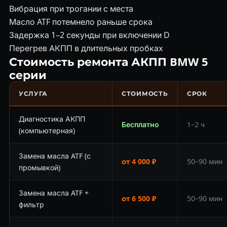
Вибрация при трогании с места
Масло ATF потемнело раньше срока
Задержка 1–2 секунды при включении D
Перегрев АКПП в длительных пробках
Стоимость ремонта АКПП BMW 5
серии
УСЛУГА
СТОИМОСТЬ
СРОК
Диагностика АКПП
Бесплатно
1–2 ч
(компьютерная)
Замена масла ATF (с
от 4 000 ₽
50–90 мин
промывкой)
Замена масла ATF +
от 6 500 ₽
50–90 мин
фильтр