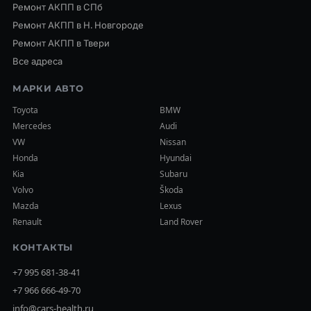
Ремонт АКПП в СПб
Ремонт АКПП в Н. Новгороде
Ремонт АКПП в Твери
Все адреса
МАРКИ АВТО
Toyota
BMW
Mercedes
Audi
VW
Nissan
Honda
Hyundai
Kia
Subaru
Volvo
Škoda
Mazda
Lexus
Renault
Land Rover
КОНТАКТЫ
+7 995 681-38-41
+7 966 666-49-70
info@cars-health.ru