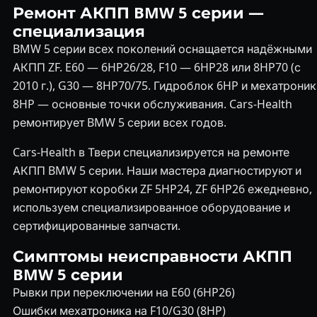
Ремонт АКПП BMW 5 серии —
специализация
BMW 5 серии всех поколений оснащается надёжными
АКПП ZF. E60 — 6HP26/28, F10 — 6HP28 или 8HP70 (с
2010 г.), G30 — 8HP70/75. Гидроблок 6HP и мехатроник
8HP — основные точки обслуживания. Cars-Health
ремонтирует BMW 5 серии всех годов.
Cars-Health в Твери специализируется на ремонте
АКПП BMW 5 серии. Наши мастера диагностируют и
ремонтируют коробки ZF 5HP24, ZF 6HP26 ежедневно,
используем специализированное оборудование и
сертифицированные запчасти.
Симптомы неисправности АКПП
BMW 5 серии
Рывки при переключении на E60 (6HP26)
Ошибки мехатроника на F10/G30 (8HP)