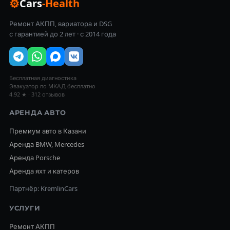
⚙
Cars
-Health
Ремонт АКПП, вариатора и DSG
с гарантией до 2 лет · с 2014 года
Бесплатная диагностика
Эвакуатор по МКАД бесплатно
4.92 ★ · 312 отзывов
АРЕНДА АВТО
Премиум авто в Казани
Аренда BMW, Mercedes
Аренда Porsche
Аренда яхт и катеров
Партнёр: KremlinCars
УСЛУГИ
Ремонт АКПП