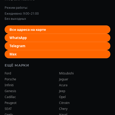
Режим работы:
Ежедневно: 9:00–21:00
Без выходных
Все адреса на карте
WhatsApp
Telegram
Max
ЕЩЁ МАРКИ
Ford
Mitsubishi
Porsche
Jaguar
Infiniti
Acura
Genesis
Jeep
Cadillac
Opel
Peugeot
Citroën
SEAT
Chery
Geely
Haval