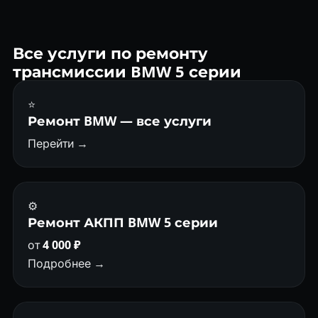
Мехатроник, гидроблок, ГДТ — всё ремонтируем
ежедневно.
Все услуги по ремонту
трансмиссии BMW 5 серии
⭐
Ремонт BMW — все услуги
Перейти →
⚙️
Ремонт АКПП BMW 5 серии
от
4 000 ₽
Подробнее →