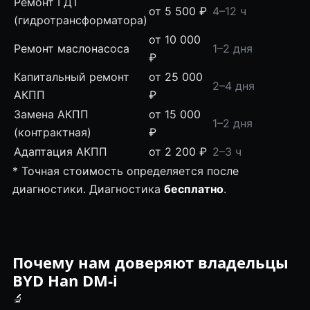
Ремонт ГДТ
от 5 500 ₽
4–12 ч
(гидротрансформатора)
от 10 000
Ремонт маслонасоса
1–2 дня
₽
Капитальный ремонт
от 25 000
2–4 дня
АКПП
₽
Замена АКПП
от 15 000
1–2 дня
(контрактная)
₽
Адаптация АКПП
от 2 200 ₽
2–3 ч
* Точная стоимость определяется после
диагностики. Диагностика
бесплатно
.
Почему нам доверяют владельцы
BYD Han DM-i
🔬