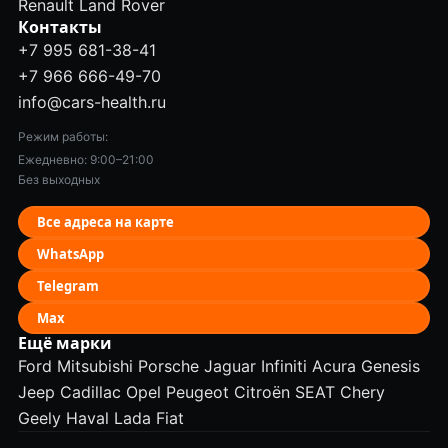
Renault
Land Rover
Контакты
+7 995 681-38-41
+7 966 666-49-70
info@cars-health.ru
Режим работы:
Ежедневно: 9:00–21:00
Без выходных
Все адреса на карте
WhatsApp
Telegram
Max
Ещё марки
Ford
Mitsubishi
Porsche
Jaguar
Infiniti
Acura
Genesis
Jeep
Cadillac
Opel
Peugeot
Citroën
SEAT
Chery
Geely
Haval
Lada
Fiat