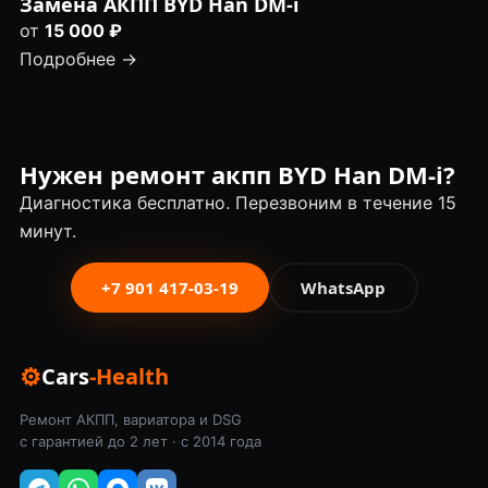
Замена АКПП BYD Han DM-i
от
15 000 ₽
Подробнее →
Нужен ремонт акпп BYD Han DM-i?
Диагностика бесплатно. Перезвоним в течение 15
минут.
+7 901 417-03-19
WhatsApp
⚙
Cars
-Health
Ремонт АКПП, вариатора и DSG
с гарантией до 2 лет · с 2014 года