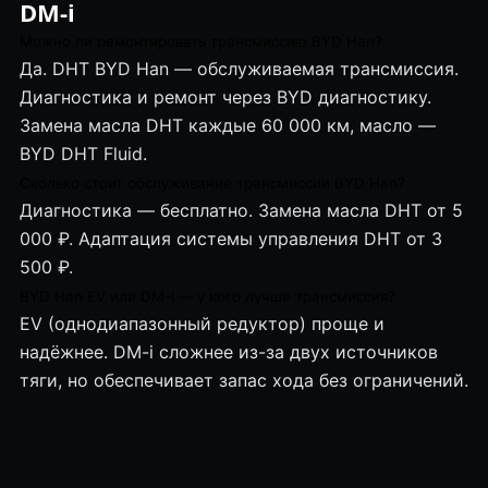
DM-i
Можно ли ремонтировать трансмиссию BYD Han?
Да. DHT BYD Han — обслуживаемая трансмиссия.
Диагностика и ремонт через BYD диагностику.
Замена масла DHT каждые 60 000 км, масло —
BYD DHT Fluid.
Сколько стоит обслуживание трансмиссии BYD Han?
Диагностика — бесплатно. Замена масла DHT от 5
000 ₽. Адаптация системы управления DHT от 3
500 ₽.
BYD Han EV или DM-i — у кого лучше трансмиссия?
EV (однодиапазонный редуктор) проще и
надёжнее. DM-i сложнее из-за двух источников
тяги, но обеспечивает запас хода без ограничений.