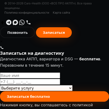
© 2014–2026 Cars-Health (ООО «ВСЕ ПРО АКПП»). Все права
защищены.
Политика конфиденциальности
·
Карта сайта
Позвонить
Записаться
✕
📞
Записаться на диагностику
Диагностика АКПП, вариатора и DSG —
бесплатно
.
Перезвоним в течение 15 минут.
Записаться бесплатно
Нажимая кнопку, вы соглашаетесь с
политикой