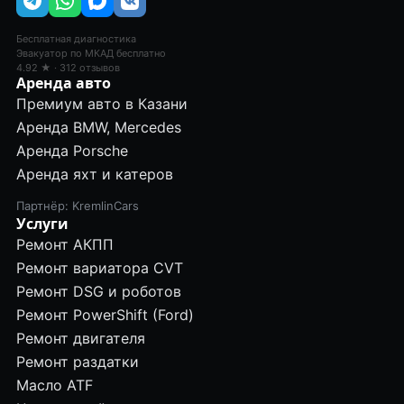
Бесплатная диагностика
Эвакуатор по МКАД бесплатно
4.92 ★ · 312 отзывов
Аренда авто
Премиум авто в Казани
Аренда BMW, Mercedes
Аренда Porsche
Аренда яхт и катеров
Партнёр: KremlinCars
Услуги
Ремонт АКПП
Ремонт вариатора CVT
Ремонт DSG и роботов
Ремонт PowerShift (Ford)
Ремонт двигателя
Ремонт раздатки
Масло ATF