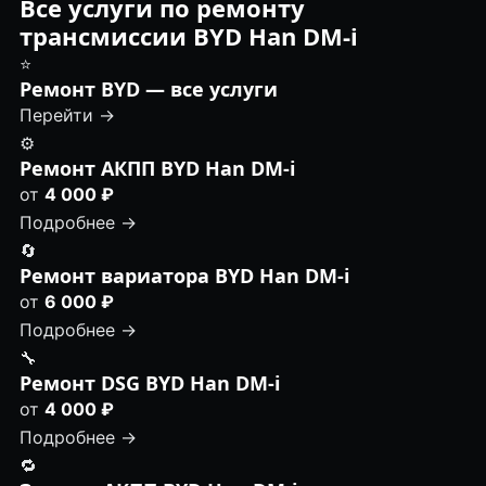
Все услуги по ремонту
трансмиссии BYD Han DM-i
⭐
Ремонт BYD — все услуги
Перейти →
⚙️
Ремонт АКПП BYD Han DM-i
от
4 000 ₽
Подробнее →
🔄
Ремонт вариатора BYD Han DM-i
от
6 000 ₽
Подробнее →
🔧
Ремонт DSG BYD Han DM-i
от
4 000 ₽
Подробнее →
🔁