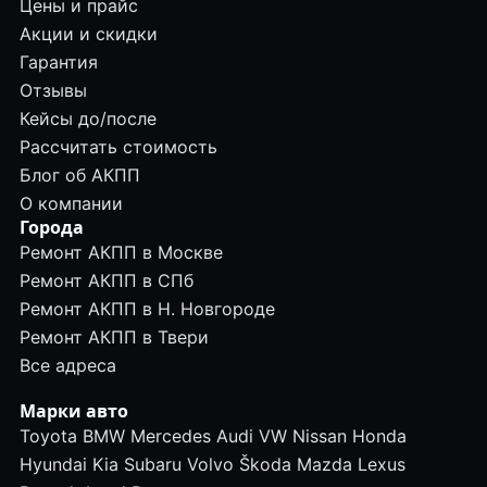
Цены и прайс
Акции и скидки
Гарантия
Отзывы
Кейсы до/после
Рассчитать стоимость
Блог об АКПП
О компании
Города
Ремонт АКПП в Москве
Ремонт АКПП в СПб
Ремонт АКПП в Н. Новгороде
Ремонт АКПП в Твери
Все адреса
Марки авто
Toyota
BMW
Mercedes
Audi
VW
Nissan
Honda
Hyundai
Kia
Subaru
Volvo
Škoda
Mazda
Lexus