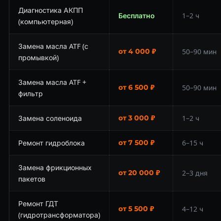
Диагностика АКПП
Бесплатно
1–2 ч
(компьютерная)
Замена масла ATF (с
от 4 000 ₽
50–90 мин
промывкой)
Замена масла ATF +
от 6 500 ₽
50–90 мин
фильтр
Замена соленоида
от 3 000 ₽
1–2 ч
Ремонт гидроблока
от 7 500 ₽
6–15 ч
Замена фрикционных
от 20 000 ₽
2–3 дня
пакетов
Ремонт ГДТ
от 5 500 ₽
4–12 ч
(гидротрансформатора)