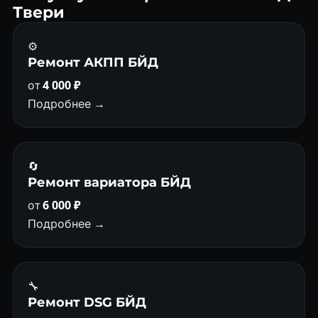
Твери
⚙️
Ремонт АКПП БЙД
от
4 000 ₽
Подробнее →
🔄
Ремонт вариатора БЙД
от
6 000 ₽
Подробнее →
🔧
Ремонт DSG БЙД