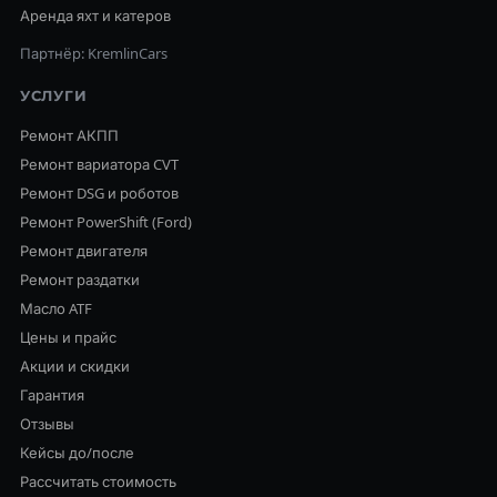
Аренда яхт и катеров
Партнёр: KremlinCars
УСЛУГИ
Ремонт АКПП
Ремонт вариатора CVT
Ремонт DSG и роботов
Ремонт PowerShift (Ford)
Ремонт двигателя
Ремонт раздатки
Масло ATF
Цены и прайс
Акции и скидки
Гарантия
Отзывы
Кейсы до/после
Рассчитать стоимость