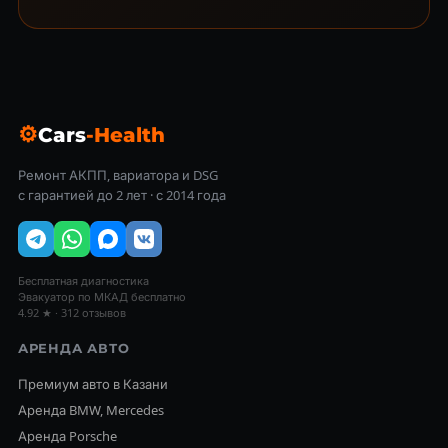
⚙
Cars
-Health
Ремонт АКПП, вариатора и DSG
с гарантией до 2 лет · с 2014 года
Бесплатная диагностика
Эвакуатор по МКАД бесплатно
4.92 ★ · 312 отзывов
АРЕНДА АВТО
Премиум авто в Казани
Аренда BMW, Mercedes
Аренда Porsche