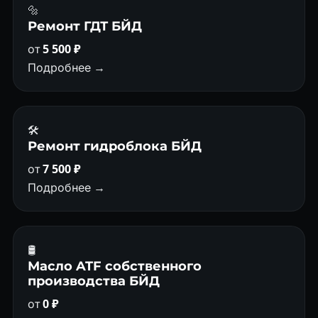
🔩
Ремонт ГДТ БЙД
от
5 500 ₽
Подробнее →
🛠️
Ремонт гидроблока БЙД
от
7 500 ₽
Подробнее →
🛢
Масло ATF собственного
производства БЙД
от
0 ₽