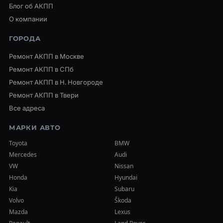
Блог об АКПП
О компании
ГОРОДА
Ремонт АКПП в Москве
Ремонт АКПП в СПб
Ремонт АКПП в Н. Новгороде
Ремонт АКПП в Твери
Все адреса
МАРКИ АВТО
Toyota
BMW
Mercedes
Audi
VW
Nissan
Honda
Hyundai
Kia
Subaru
Volvo
Škoda
Mazda
Lexus