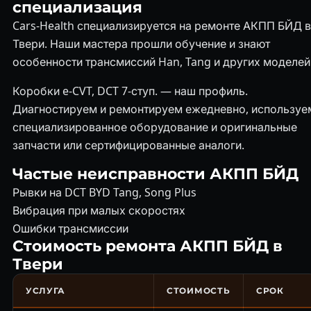
специализация
Cars-Health специализируется на ремонте АКПП БЙД в
Твери. Наши мастера прошли обучение и знают
особенности трансмиссий Han, Tang и других моделей
Коробки e-CVT, DCT 7-ступ. — наш профиль.
Диагностируем и ремонтируем ежедневно, используе
специализированное оборудование и оригинальные
запчасти или сертифицированные аналоги.
Частые неисправности АКПП БЙД
Рывки на DCT BYD Tang, Song Plus
Вибрация при малых скоростях
Ошибки трансмиссии
Стоимость ремонта АКПП БЙД в
Твери
УСЛУГА
СТОИМОСТЬ
СРОК