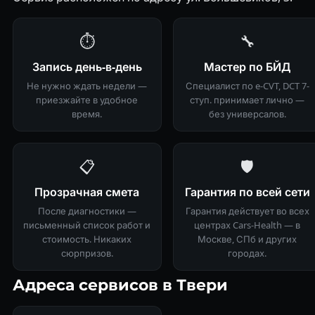
⏱
🔧
Запись день-в-день
Мастер по БЙД
Не нужно ждать недели —
Специалист по e-CVT, DCT 7-
приезжайте в удобное
ступ. принимает лично —
время.
без универсалов.
📋
🛡
Прозрачная смета
Гарантия по всей сети
После диагностики —
Гарантия действует во всех
письменный список работ и
центрах Cars-Health — в
стоимость. Никаких
Москве, СПб и других
сюрпризов.
городах.
Адреса сервисов в Твери