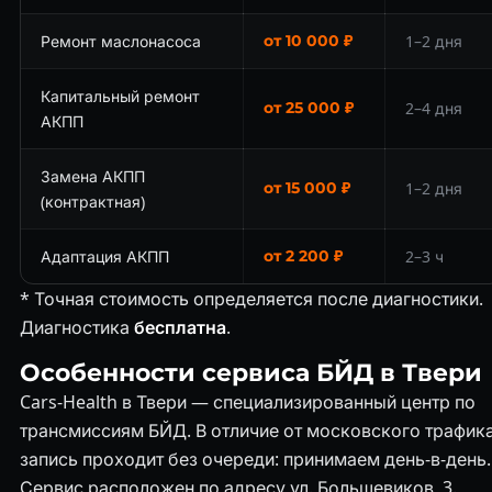
Ремонт маслонасоса
от 10 000 ₽
1–2 дня
Капитальный ремонт
от 25 000 ₽
2–4 дня
АКПП
Замена АКПП
от 15 000 ₽
1–2 дня
(контрактная)
Адаптация АКПП
от 2 200 ₽
2–3 ч
* Точная стоимость определяется после диагностики.
Диагностика
бесплатна
.
Особенности сервиса БЙД в Твери
Cars-Health в Твери — специализированный центр по
трансмиссиям БЙД. В отличие от московского трафика
запись проходит без очереди: принимаем день-в-день.
Сервис расположен по адресу ул. Большевиков, 3.