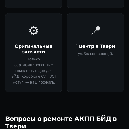
⚙️
📍
Оригинальные
1 центр в Твери
запчасти
ул. Большевиков, 3.
Только
сертифицированные
комплектующие для
БЙД. Коробки e-CVT, DCT
7-ступ. — наш профиль.
Вопросы о ремонте АКПП БЙД в
Твери