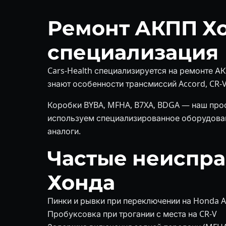
Ремонт АКПП Хо
специализация
Cars-Health специализируется на ремонте А
знают особенности трансмиссий Accord, CR-V
Коробки BYBA, MFHA, B7XA, BDGA — наш про
используем специализированное оборудован
аналоги.
Частые неиспр
Хонда
Пинки и рывки при переключении на Honda A
Пробуксовка при трогании с места на CR-V