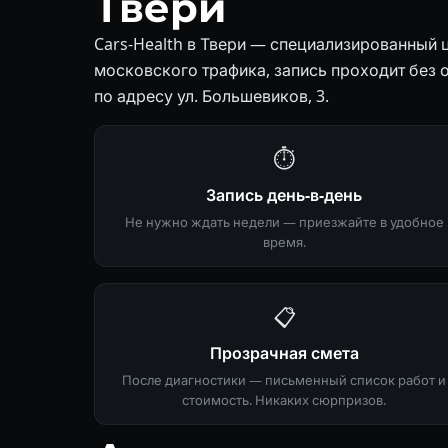
Твери
Cars-Health в Твери — специализированный ц
московского трафика, запись проходит без 
по адресу ул. Большевиков, 3.
⏱
Запись день-в-день
Не нужно ждать недели — приезжайте в удобное
время.
📋
Прозрачная смета
После диагностики — письменный список работ и
стоимость. Никаких сюрпризов.