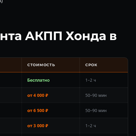
A)
нта АКПП Хонда в
СТОИМОСТЬ
СРОК
Бесплатно
1–2 ч
от 4 000 ₽
50–90 мин
от 6 500 ₽
50–90 мин
от 3 000 ₽
1–2 ч