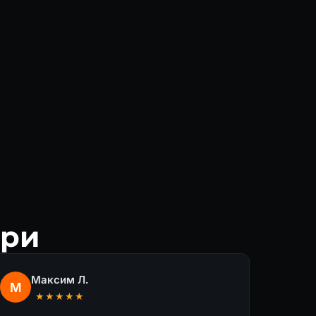
ери
Максим Л.
М
★★★★★