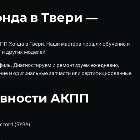
нда в Твери —
КПП Хонда в Твери. Наши мастера прошли обучение и
 и других моделей.
филь. Диагностируем и ремонтируем ежедневно,
ие и оригинальные запчасти или сертифицированные
авности АКПП
ccord (BYBA)