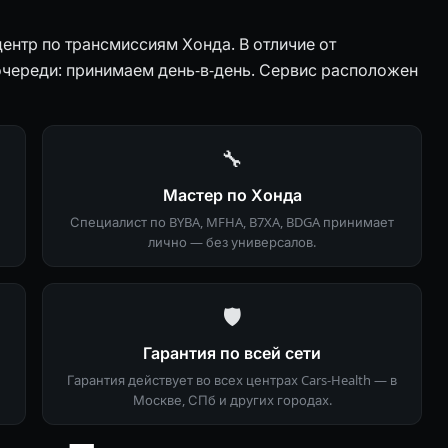
ентр по трансмиссиям Хонда. В отличие от
очереди: принимаем день-в-день. Сервис расположен
🔧
Мастер по Хонда
Специалист по BYBA, MFHA, B7XA, BDGA принимает
лично — без универсалов.
🛡
Гарантия по всей сети
Гарантия действует во всех центрах Cars-Health — в
Москве, СПб и других городах.