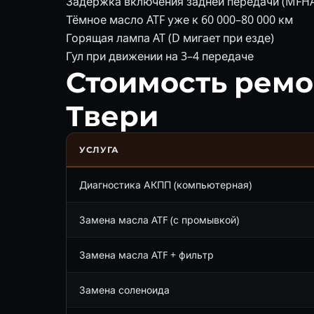
Задержка включения задней передачи (MFH
Тёмное масло ATF уже к 60 000–80 000 км
Горящая лампа AT (D мигает при езде)
Гул при движении на 3–4 передаче
Стоимость ремо
Твери
УСЛУГА
Диагностика АКПП (компьютерная)
Замена масла ATF (с промывкой)
Замена масла ATF + фильтр
Замена соленоида