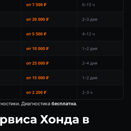
от 7 500 ₽
6–15 ч
от 20 000 ₽
2–3 дня
от 5 500 ₽
4–12 ч
от 10 000 ₽
1–2 дня
от 25 000 ₽
2–4 дня
от 15 000 ₽
1–2 дня
от 2 200 ₽
2–3 ч
гностики. Диагностика
бесплатна
.
рвиса Хонда в