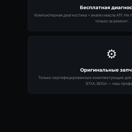
Бесплатная диагно
Компьютерная диагностика + анализ масла ATF. Не
только за ремонт.
⚙️
Оригинальные запч
Только сертифицированные комплектующие для Х
B7XA, BDGA — наш профи