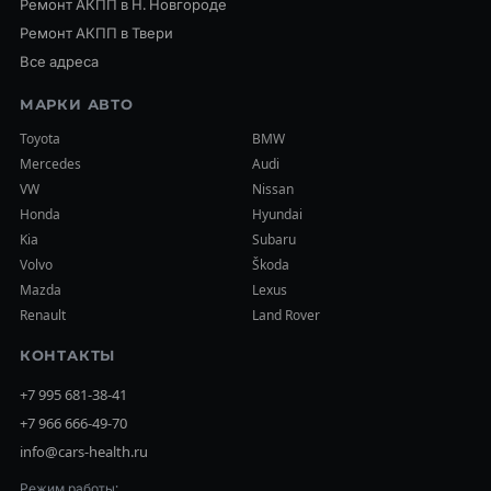
Ремонт АКПП в Н. Новгороде
Ремонт АКПП в Твери
Все адреса
МАРКИ АВТО
Toyota
BMW
Mercedes
Audi
VW
Nissan
Honda
Hyundai
Kia
Subaru
Volvo
Škoda
Mazda
Lexus
Renault
Land Rover
КОНТАКТЫ
+7 995 681-38-41
+7 966 666-49-70
info@cars-health.ru
Режим работы: