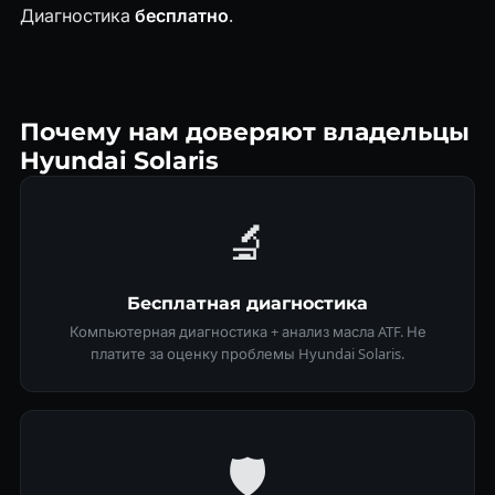
Диагностика
бесплатно
.
Почему нам доверяют владельцы
Hyundai Solaris
🔬
Бесплатная диагностика
Компьютерная диагностика + анализ масла ATF. Не
платите за оценку проблемы Hyundai Solaris.
🛡