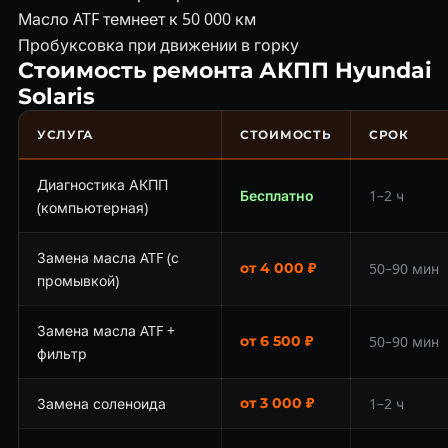
Масло ATF темнеет к 50 000 км
Пробуксовка при движении в горку
Стоимость ремонта АКПП Hyundai
Solaris
УСЛУГА
СТОИМОСТЬ
СРОК
Диагностика АКПП
Бесплатно
1–2 ч
(компьютерная)
Замена масла ATF (с
от 4 000 ₽
50–90 мин
промывкой)
Замена масла ATF +
от 6 500 ₽
50–90 мин
фильтр
Замена соленоида
от 3 000 ₽
1–2 ч