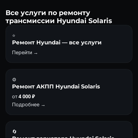
— диагностика бесплатна.
Все услуги по ремонту
трансмиссии Hyundai Solaris
⭐
Ремонт Hyundai — все услуги
Перейти →
⚙️
Ремонт АКПП Hyundai Solaris
от
4 000 ₽
Подробнее →
🔄