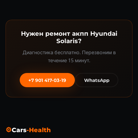
Нужен ремонт акпп Hyundai
Solaris?
Диагностика бесплатно. Перезвоним в
течение 15 минут.
+7 901 417-03-19
WhatsApp
⚙
Cars
-Health