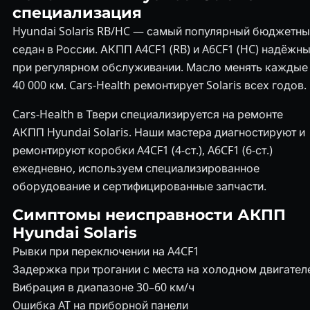
специализация
Hyundai Solaris RB/HC — самый популярный бюджетн
седан в России. АКПП A4CF1 (RB) и A6CF1 (HC) надёжн
при регулярном обслуживании. Масло менять каждые
40 000 км. Cars-Health ремонтирует Solaris всех годов.
Cars-Health в Твери специализируется на ремонте
АКПП Hyundai Solaris. Наши мастера диагностируют и
ремонтируют коробки A4CF1 (4-ст.), A6CF1 (6-ст.)
ежедневно, используем специализированное
оборудование и сертифицированные запчасти.
Симптомы неисправности АКПП
Hyundai Solaris
Рывки при переключении на A4CF1
Задержка при трогании с места на холодном двигател
Вибрация в диапазоне 30–60 км/ч
Ошибка AT на приборной панели