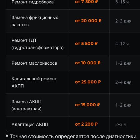
Ремонт гидроблока
от 7 500 ₽
6–15 ч
Замена фрикционных
от 20 000 ₽
2–3 дня
пакетов
Ремонт ГДТ
от 5 500 ₽
4–12 ч
(гидротрансформатора)
Ремонт маслонасоса
от 10 000 ₽
1–2 дня
Капитальный ремонт
от 25 000 ₽
2–4 дня
АКПП
Замена АКПП
от 15 000 ₽
1–2 дня
(контрактная)
Адаптация АКПП
от 2 200 ₽
2–3 ч
* Точная стоимость определяется после диагностики.