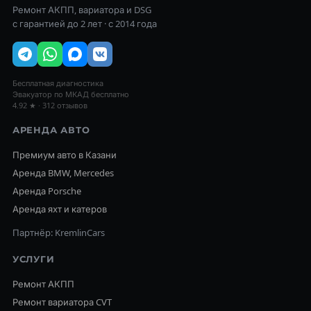
Ремонт АКПП, вариатора и DSG
с гарантией до 2 лет · с 2014 года
Бесплатная диагностика
Эвакуатор по МКАД бесплатно
4.92 ★ · 312 отзывов
АРЕНДА АВТО
Премиум авто в Казани
Аренда BMW, Mercedes
Аренда Porsche
Аренда яхт и катеров
Партнёр: KremlinCars
УСЛУГИ
Ремонт АКПП
Ремонт вариатора CVT