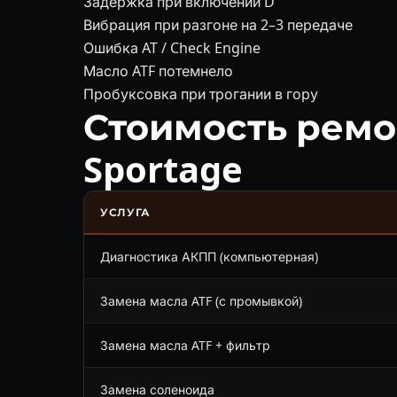
Задержка при включении D
Вибрация при разгоне на 2–3 передаче
Ошибка AT / Check Engine
Масло ATF потемнело
Пробуксовка при трогании в гору
Стоимость ремо
Sportage
УСЛУГА
Диагностика АКПП (компьютерная)
Замена масла ATF (с промывкой)
Замена масла ATF + фильтр
Замена соленоида