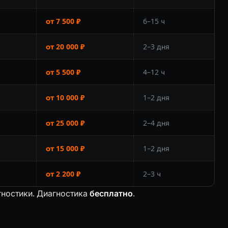
от 7 500 ₽
6–15 ч
от 20 000 ₽
2–3 дня
от 5 500 ₽
4–12 ч
от 10 000 ₽
1–2 дня
от 25 000 ₽
2–4 дня
от 15 000 ₽
1–2 дня
от 2 200 ₽
2–3 ч
гностики. Диагностика
бесплатно
.