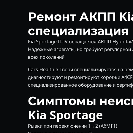
Ремонт АКПП Kia
специализация
Kia Sportage II–IV оснащается АКПП Hyundai/Kia
Надёжные агрегаты, но требуют регулярной з
всех поколений.
Cars-Health в Твери специализируется на ре
диагностируют и ремонтируют коробки A4CF1 (
специализированное оборудование и сертиф
Симптомы неис
Kia Sportage
Рывки при переключении 1→2 (A6MF1)