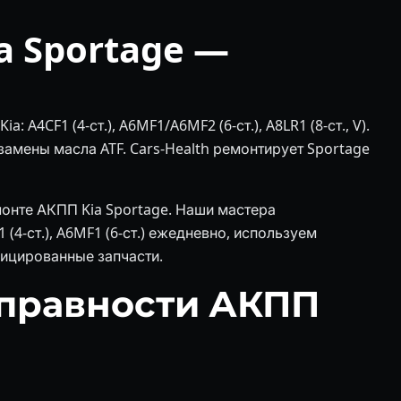
 Sportage —
: A4CF1 (4-ст.), A6MF1/A6MF2 (6-ст.), A8LR1 (8-ст., V).
амены масла ATF. Cars-Health ремонтирует Sportage
монте АКПП Kia Sportage. Наши мастера
4-ст.), A6MF1 (6-ст.) ежедневно, используем
ицированные запчасти.
правности АКПП