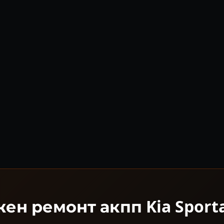
ен ремонт акпп Kia Sport