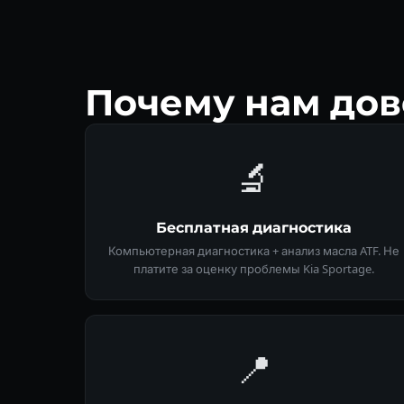
Почему нам дов
🔬
Бесплатная диагностика
Компьютерная диагностика + анализ масла ATF. Не
платите за оценку проблемы Kia Sportage.
📍