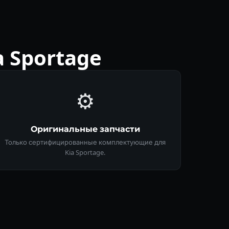
 Sportage
⚙️
Оригинальные запчасти
Только сертифицированные комплектующие для
Kia Sportage.