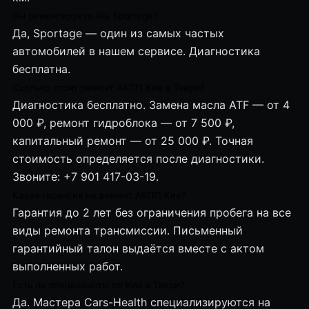
Вы ремонтируете Kia Sportage?
Да, Sportage — один из самых частых
автомобилей в нашем сервисе. Диагностика
бесплатна.
Сколько стоит ремонт АКПП Киа в Твери?
Диагностика бесплатно. Замена масла ATF — от 4
000 ₽, ремонт гидроблока — от 7 500 ₽,
капитальный ремонт — от 25 000 ₽. Точная
стоимость определяется после диагностики.
Звоните: +7 901 417-03-19.
Какая гарантия на ремонт АКПП Киа?
Гарантия до 2 лет без ограничения пробега на все
виды ремонта трансмиссии. Письменный
гарантийный талон выдаётся вместе с актом
выполненных работ.
Есть ли специалисты по Киа в Твери?
Да. Мастера Cars-Health специализируются на