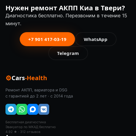
Нужен ремонт АКПП Киа в Твери?
Диагностика бесплатно. Перезвоним в течение 15
минут.
+7 901 417-03-19
WhatsApp
Telegram
⚙
Cars
-Health
Ремонт АКПП, вариатора и DSG
с гарантией до 2 лет · с 2014 года
Бесплатная диагностика
Эвакуатор по МКАД бесплатно
4.92 ★ · 312 отзывов