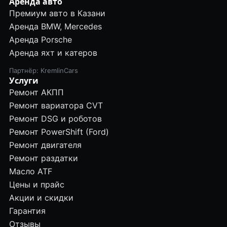
Аренда авто
Премиум авто в Казани
Аренда BMW, Mercedes
Аренда Porsche
Аренда яхт и катеров
Партнёр: KremlinCars
Услуги
Ремонт АКПП
Ремонт вариатора CVT
Ремонт DSG и роботов
Ремонт PowerShift (Ford)
Ремонт двигателя
Ремонт раздатки
Масло ATF
Цены и прайс
Акции и скидки
Гарантия
Отзывы