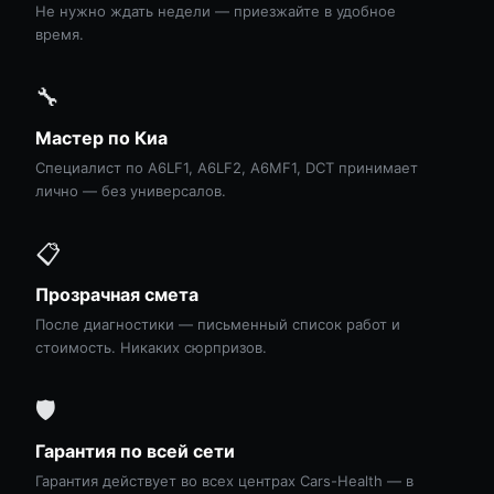
Не нужно ждать недели — приезжайте в удобное
время.
🔧
Мастер по Киа
Специалист по A6LF1, A6LF2, A6MF1, DCT принимает
лично — без универсалов.
📋
Прозрачная смета
После диагностики — письменный список работ и
стоимость. Никаких сюрпризов.
🛡
Гарантия по всей сети
Гарантия действует во всех центрах Cars-Health — в