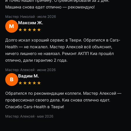
и точно нашёл причину. Отремонтировали за 2 дня.
Машина снова едет отлично — рекомендую!
Мастер: Николай ·
июле 2026
Максим Ж.
М
★★★★★
Долго искал хороший сервис в Твери. Обратился в Cars-
Health — не пожалел. Мастер Алексей всё объяснил,
ничего лишнего не навязал. Ремонт АКПП Киа прошёл
отлично, дали гарантию 2 года.
Мастер: Алексей ·
июне 2026
Вадим М.
В
★★★★★
Обратился по рекомендации коллеги. Мастер Алексей —
профессионал своего дела. Киа снова отлично едет.
Спасибо Cars-Health в Твери!
Мастер: Алексей ·
мае 2026