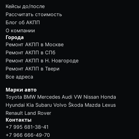
Кейсы до/после
Рассчитать стоимость
Блог об АКПП
О компании
Города
Ремонт АКПП в Москве
Ремонт АКПП в СПб
Ремонт АКПП в Н. Новгороде
Ремонт АКПП в Твери
Все адреса
Марки авто
Toyota
BMW
Mercedes
Audi
VW
Nissan
Honda
Hyundai
Kia
Subaru
Volvo
Škoda
Mazda
Lexus
Renault
Land Rover
Контакты
+7 995 681-38-41
+7 966 666-49-70