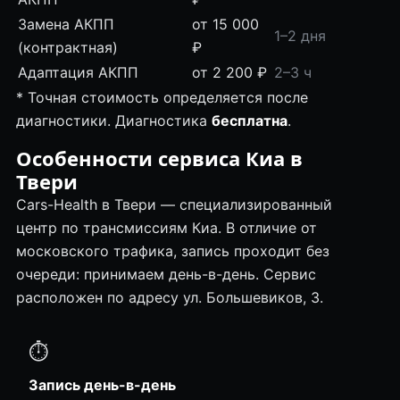
Замена АКПП
от 15 000
1–2 дня
(контрактная)
₽
Адаптация АКПП
от 2 200 ₽
2–3 ч
* Точная стоимость определяется после
диагностики. Диагностика
бесплатна
.
Особенности сервиса Киа в
Твери
Cars-Health в Твери — специализированный
центр по трансмиссиям Киа. В отличие от
московского трафика, запись проходит без
очереди: принимаем день-в-день. Сервис
расположен по адресу ул. Большевиков, 3.
⏱
Запись день-в-день