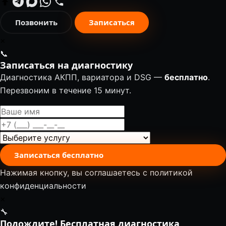
Позвонить
Записаться
✕
📞
Записаться на диагностику
Диагностика АКПП, вариатора и DSG —
бесплатно
.
Перезвоним в течение 15 минут.
Записаться бесплатно
Нажимая кнопку, вы соглашаетесь с
политикой
конфиденциальности
✕
🔧
Подождите! Бесплатная диагностика