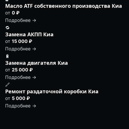
Масло ATF собственного производства Киа
от
0 ₽
Подробнее →
🔁
Замена АКПП Киа
от
15 000 ₽
Подробнее →
🔋
Замена двигателя Киа
от
25 000 ₽
Подробнее →
🔗
Ремонт раздаточной коробки Киа
от
5 000 ₽
Подробнее →