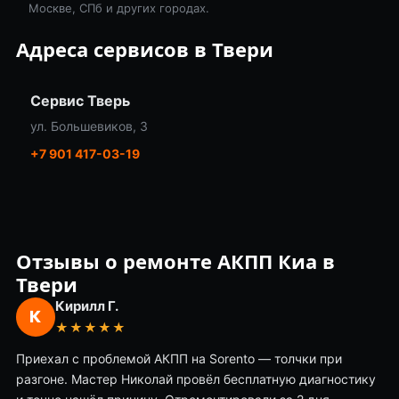
Москве, СПб и других городах.
Адреса сервисов в Твери
Сервис Тверь
ул. Большевиков, 3
+7 901 417-03-19
Отзывы о ремонте АКПП Киа в
Твери
Кирилл Г.
К
★★★★★
Приехал с проблемой АКПП на Sorento — толчки при
разгоне. Мастер Николай провёл бесплатную диагностику