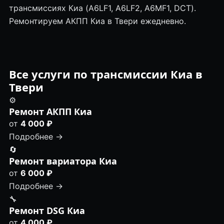
трансмиссиях Киа (A6LF1, A6LF2, A6MF1, DCT).
Ремонтируем АКПП Киа в Твери ежедневно.
Все услуги по трансмиссии Киа в
Твери
⚙️
Ремонт АКПП Киа
от
4 000 ₽
Подробнее →
🔄
Ремонт вариатора Киа
от
6 000 ₽
Подробнее →
🔧
Ремонт DSG Киа
от
4 000 ₽