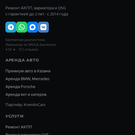
Ремонт АКПП, вариатора и DSG
с гарантией до 2 лет · с 2014 года
Бесплатная диагностика
Эвакуатор по МКАД бесплатно
4.92 ★ · 312 отзывов
АРЕНДА АВТО
Премиум авто в Казани
Аренда BMW, Mercedes
Аренда Porsche
Аренда яхт и катеров
Партнёр: KremlinCars
УСЛУГИ
Ремонт АКПП
Ремонт вариатора CVT