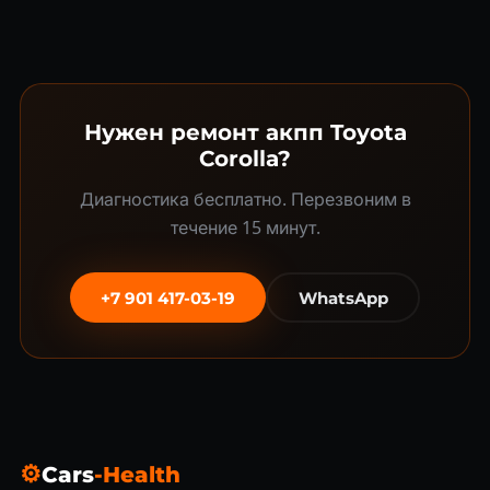
Нужен ремонт акпп Toyota
Corolla?
Диагностика бесплатно. Перезвоним в
течение 15 минут.
+7 901 417-03-19
WhatsApp
⚙
Cars
-Health