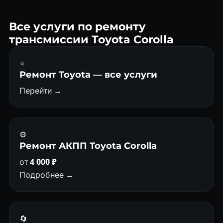
блока от 18 000 ₽. Диагностика CVT — бесплатно.
Все услуги по ремонту
трансмиссии Toyota Corolla
⭐
Ремонт Toyota — все услуги
Перейти →
⚙️
Ремонт АКПП Toyota Corolla
от
4 000 ₽
Подробнее →
🔄