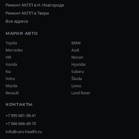
Ремонт АКПП в Н. Новгороде
Ремонт АКПП в Твери
Все адреса
МАРКИ АВТО
Toyota
BMW
Mercedes
Audi
VW
Nissan
Honda
Hyundai
Kia
Subaru
Volvo
Škoda
Mazda
Lexus
Renault
Land Rover
КОНТАКТЫ
+7 995 681-38-41
+7 966 666-49-70
info@cars-health.ru