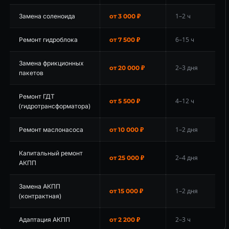
Замена соленоида
1–2 ч
от 3 000 ₽
Ремонт гидроблока
6–15 ч
от 7 500 ₽
Замена фрикционных
2–3 дня
от 20 000 ₽
пакетов
Ремонт ГДТ
4–12 ч
от 5 500 ₽
(гидротрансформатора)
Ремонт маслонасоса
1–2 дня
от 10 000 ₽
Капитальный ремонт
2–4 дня
от 25 000 ₽
АКПП
Замена АКПП
1–2 дня
от 15 000 ₽
(контрактная)
Адаптация АКПП
2–3 ч
от 2 200 ₽