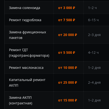
Замена соленоида
от 3 000 ₽
1–2 ч
Ремонт гидроблока
от 7 500 ₽
6–15 ч
Замена фрикционных
от 20 000 ₽
2–3 дня
пакетов
Ремонт ГДТ
от 5 500 ₽
4–12 ч
(гидротрансформатора)
Ремонт маслонасоса
от 10 000 ₽
1–2 дня
Капитальный ремонт
от 25 000 ₽
2–4 дня
АКПП
Замена АКПП
от 15 000 ₽
1–2 дня
(контрактная)