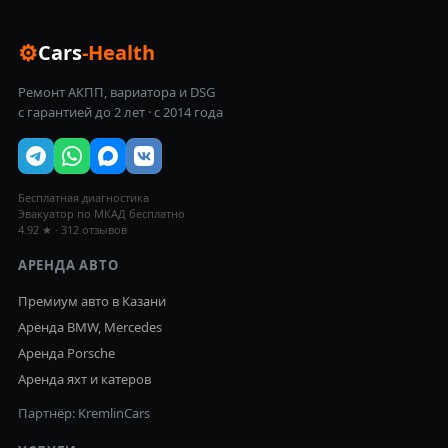
⚙
Cars
-Health
Ремонт АКПП, вариатора и DSG
с гарантией до 2 лет · с 2014 года
Бесплатная диагностика
Эвакуатор по МКАД бесплатно
4.92 ★ · 312 отзывов
АРЕНДА АВТО
Премиум авто в Казани
Аренда BMW, Mercedes
Аренда Porsche
Аренда яхт и катеров
Партнёр: KremlinCars