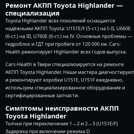
Ремонт АКПП Toyota Highlander —
специализация
Toyota Highlander всех поколений оснащается
надёжными АКПП Toyota: U151E/F (5-ст.) на I–II, U660E
(6-ст.) на III, U760E (6-ст.) на IV. Основные проблемы —
гидроблок и ГДТ при пробеге от 120 000 км. Cars-
Health ремонтирует Highlander всех годов выпуска.
Cars-Health в Твери специализируется на ремонте
АКПП Toyota Highlander. Наши мастера диагностирую
и ремонтируют коробки U151E, U151F ежедневно,
используем специализированное оборудование и
сертифицированные запчасти.
Симптомы неисправности АКПП
Toyota Highlander
Толчки при переключении 1→2 и 2→3 (U151E/F)
Задержка при включении режима D