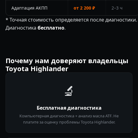
Адаптация АКПП
от 2 200 ₽
2–3 ч
* Точная стоимость определяется после диагностики.
Диагностика
бесплатно
.
Почему нам доверяют владельцы
Toyota Highlander
🔬
Бесплатная диагностика
Компьютерная диагностика + анализ масла ATF. Не
платите за оценку проблемы Toyota Highlander.