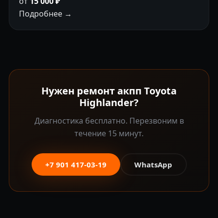
от
15 000 ₽
Подробнее →
Нужен ремонт акпп Toyota
Highlander?
Диагностика бесплатно. Перезвоним в
течение 15 минут.
+7 901 417-03-19
WhatsApp