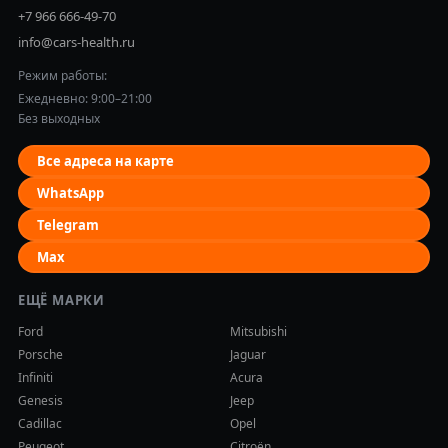
+7 966 666-49-70
info@cars-health.ru
Режим работы:
Ежедневно: 9:00–21:00
Без выходных
Все адреса на карте
WhatsApp
Telegram
Max
ЕЩЁ МАРКИ
Ford
Mitsubishi
Porsche
Jaguar
Infiniti
Acura
Genesis
Jeep
Cadillac
Opel
Peugeot
Citroën