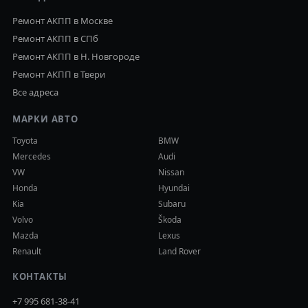
Ремонт АКПП в Москве
Ремонт АКПП в СПб
Ремонт АКПП в Н. Новгороде
Ремонт АКПП в Твери
Все адреса
МАРКИ АВТО
Toyota
BMW
Mercedes
Audi
VW
Nissan
Honda
Hyundai
Kia
Subaru
Volvo
Škoda
Mazda
Lexus
Renault
Land Rover
КОНТАКТЫ
+7 995 681-38-41