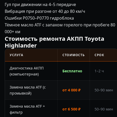
Гул при движении на 4–5 передаче
Вибрация при разгоне от 40 до 80 км/ч
Ошибки P0750–P0770 гидроблока
Тёмное масло ATF с запахом горелого при пробеге 80
000+ км
Стоимость ремонта АКПП Toyota
Highlander
УСЛУГА
СТОИМОСТЬ
СРОК
Диагностика АКПП
Бесплатно
1–2 ч
(компьютерная)
Замена масла ATF (с
от 4 000 ₽
50–90 мин
промывкой)
Замена масла ATF +
от 6 500 ₽
50–90 мин
фильтр