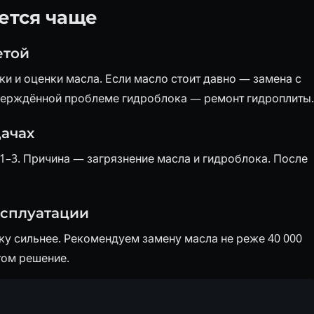
ается чаще
етой
ки и оценки масла. Если масло стоит давно — замена с
тверждённой проблеме гидроблока — ремонт гидроплиты.
дачах
 1–3. Причина — загрязнение масла и гидроблока. После
ксплуатации
у сильнее. Рекомендуем замену масла не реже 40 000
том решение.