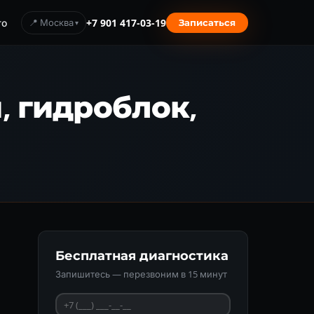
то
📍 Москва
+7 901 417-03-19
Записаться
и, гидроблок,
Бесплатная диагностика
Запишитесь — перезвоним в 15 минут