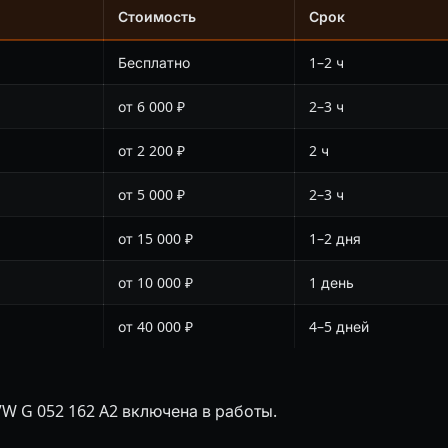
Стоимость
Срок
Бесплатно
1–2 ч
от 6 000 ₽
2–3 ч
от 2 200 ₽
2 ч
от 5 000 ₽
2–3 ч
от 15 000 ₽
1–2 дня
от 10 000 ₽
1 день
от 40 000 ₽
4–5 дней
W G 052 162 A2 включена в работы.