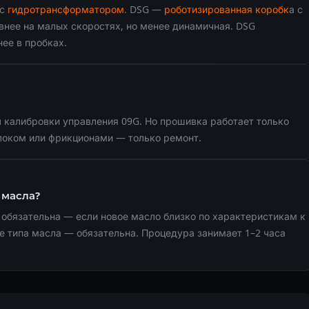
 с
гидротрансформатором
. DSG —
роботизированная коробк
а с
внее на малых скоростях, но менее динамичная. DSG
ее в пробках.
л калибровки управления 09G. Но прошивка работает только
блоком или фрикционами — только ремонт.
 масла?
 обязательна — если новое масло близко по характеристикам к
е типа масла — обязательна. Процедура занимает 1–2 часа