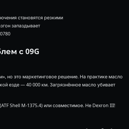
ючения становятся резкими
згон запаздывает
P0780
лем с 09G
», но это маркетинговое решение. На практике масло
кой езде — 40 000 км. Загрязнённое масло убивает
(ATF Shell M-1375.4) или совместимое. Не Dexron III!