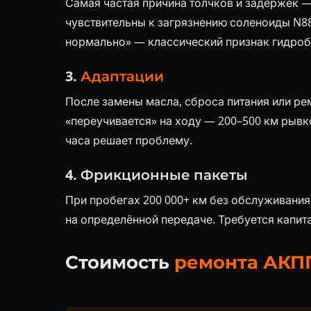
Самая частая причина толчков и задержек —
чувствительны к загрязнению соленоиды N88
нормально» — классический признак гидроб
3.
Адаптации
После замены масла, сброса питания или р
«переучивается» на ходу — 200–500 км рывк
часа решает проблему.
4. Фрикционные пакеты
При пробегах 200 000+ км без обслуживани
на определённой передаче. Требуется капит
Стоимость
ремонта АКП