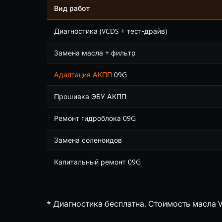
Вид работ
Диагностика (VCDS + тест-драйв)
Замена масла + фильтр
Адаптация АКПП
09G
Прошивка ЭБУ АКПП
Ремонт гидроблока 09G
Замена соленоидов
Капитальный ремонт 09G
* Диагностика бесплатна. Стоимость масла V