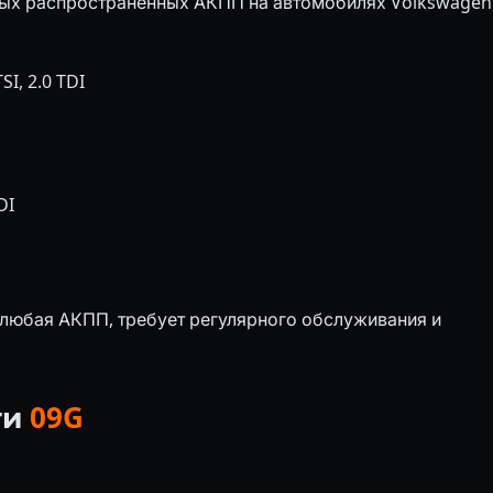
мых распространённых АКПП на автомобилях Volkswagen
SI, 2.0 TDI
DI
и любая АКПП, требует регулярного обслуживания и
ти
09G