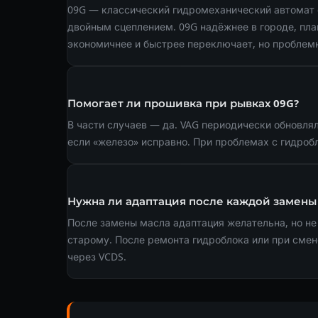
09G — классический гидромеханический автомат
двойным сцеплением. 09G надёжнее в городе, пла
экономичнее и быстрее переключает, но проблемн
Помогает ли прошивка при рывках 09G?
В части случаев — да. VAG периодически обновля
если «железо» исправно. При проблемах с гидро
Нужна ли адаптация после каждой замены
После замены масла адаптация желательна, но не
старому. После ремонта гидроблока или при смен
через VCDS.