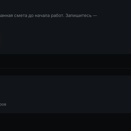
анная смета до начала работ. Запишитесь —
тров