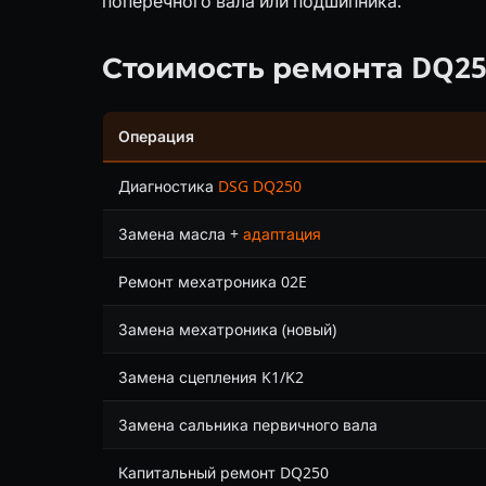
поперечного вала или подшипника.
Стоимость ремонта DQ25
Операция
Диагностика
DSG DQ250
Замена масла +
адаптация
Ремонт мехатроника 02E
Замена мехатроника (новый)
Замена сцепления K1/K2
Замена сальника первичного вала
Капитальный ремонт DQ250