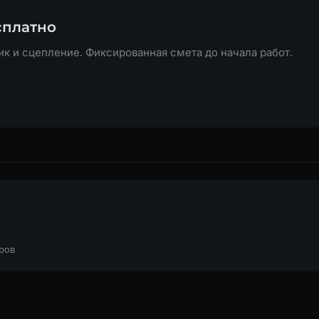
сплатно
к и сцепление. Фиксированная смета до начала работ.
тров