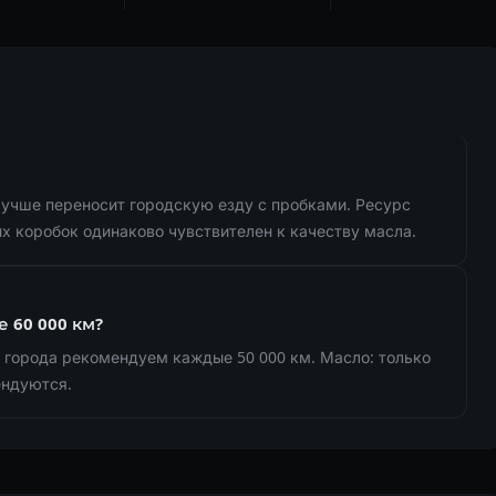
лучше переносит городскую езду с пробками. Ресурс
их коробок одинаково чувствителен к качеству масла.
 60 000 км?
 города рекомендуем каждые 50 000 км. Масло: только
ендуются.