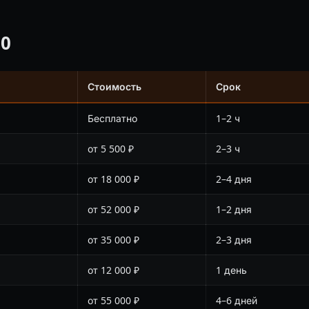
0
Стоимость
Срок
Бесплатно
1–2 ч
от 5 500 ₽
2–3 ч
от 18 000 ₽
2–4 дня
от 52 000 ₽
1–2 дня
от 35 000 ₽
2–3 дня
от 12 000 ₽
1 день
от 55 000 ₽
4–6 дней