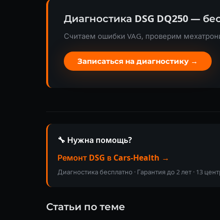
Диагностика DSG DQ250 — бе
Считаем ошибки VAG, проверим мехатрони
Записаться на диагностику →
🔧 Нужна помощь?
Ремонт DSG в Cars-Health →
Диагностика бесплатно · Гарантия до 2 лет · 13 цен
Статьи по теме