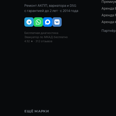
Премиум
Ремонт АКПП, вариатора и DSG
Аренда 
с гарантией до 2 лет · с 2014 года
Аренда 
Аренда я
Партнёр:
Бесплатная диагностика
Эвакуатор по МКАД бесплатно
4.92 ★ · 312 отзывов
ЕЩЁ МАРКИ