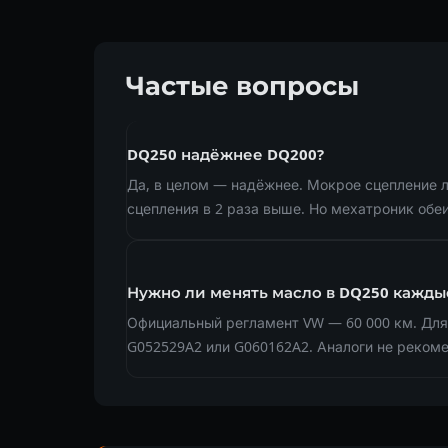
Частые вопросы
DQ250 надёжнее DQ200?
Да, в целом — надёжнее. Мокрое сцепление 
сцепления в 2 раза выше. Но мехатроник обе
Нужно ли менять масло в DQ250 каждые
Официальный регламент VW — 60 000 км. Для
G052529A2 или G060162A2. Аналоги не реком