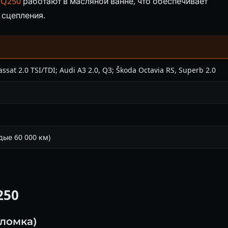
Q250
работают в масляной ванне, что обеспечивает
 сцепления.
assat 2.0 TSI/TDI; Audi A3 2.0, Q3; Škoda Octavia RS, Superb 2.0
дые 60 000 км)
250
оломка)