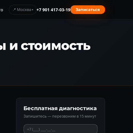
то
📍 Москва
+7 901 417-03-19
Записаться
ы и стоимость
Бесплатная диагностика
Запишитесь — перезвоним в 15 минут