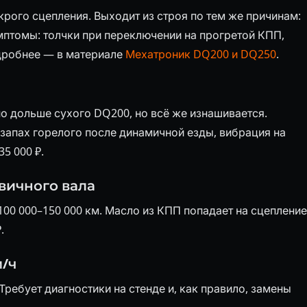
рого сцепления. Выходит из строя по тем же причинам:
мптомы: толчки при переключении на прогретой КПП,
дробнее — в материале
Мехатроник DQ200 и DQ250
.
о дольше сухого DQ200, но всё же изнашивается.
 запах горелого после динамичной езды, вибрация на
5 000 ₽.
вичного вала
00 000–150 000 км. Масло из КПП попадает на сцепление
.
м/ч
Требует диагностики на стенде и, как правило, замены