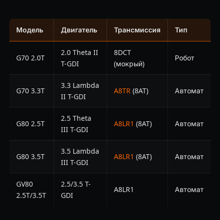
Модель
Двигатель
Трансмиссия
Тип
2.0 Theta II
8DCT
G70 2.0T
Робот
T-GDI
(мокрый)
3.3 Lambda
G70 3.3T
A8TR
(8AT)
Автомат
II T-GDI
2.5 Theta
G80 2.5T
A8LR1
(8AT)
Автомат
III T-GDI
3.5 Lambda
G80 3.5T
A8LR1
(8AT)
Автомат
III T-GDI
GV80
2.5/3.5 T-
A8LR1
Автомат
2.5T/3.5T
GDI