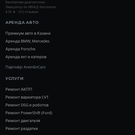
Бесплатная диагностика
Эвакуатор по МКАД бесплатно
4.92 ★ · 312 отзывов
АРЕНДА АВТО
Премиум авто в Казани
Аренда BMW, Mercedes
Аренда Porsche
Аренда яхт и катеров
Партнёр: KremlinCars
УСЛУГИ
Ремонт АКПП
Ремонт вариатора CVT
Ремонт DSG и роботов
Ремонт PowerShift (Ford)
Ремонт двигателя
Ремонт раздатки