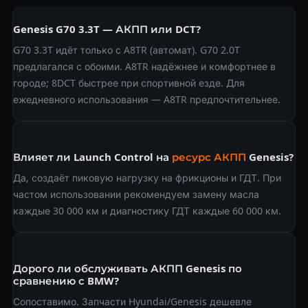
Genesis G70 3.3T — АКПП или DCT?
G70 3.3T идёт только с A8TR (автомат). G70 2.0T
предлагался с обоими. A8TR надёжнее и комфортнее в
городе; 8DCT быстрее при спортивной езде. Для
ежедневного использования — A8TR предпочтительнее.
Влияет ли Launch Control на
ресурс АКПП
Genesis?
Да, создаёт пиковую нагрузку на фрикционы и ГДТ. При
частом использовании рекомендуем замену масла
каждые 30 000 км и диагностику ГДТ каждые 60 000 км.
Дорого ли обслуживать АКПП Genesis по
сравнению с BMW?
Сопоставимо. Запчасти Hyundai/Genesis дешевле