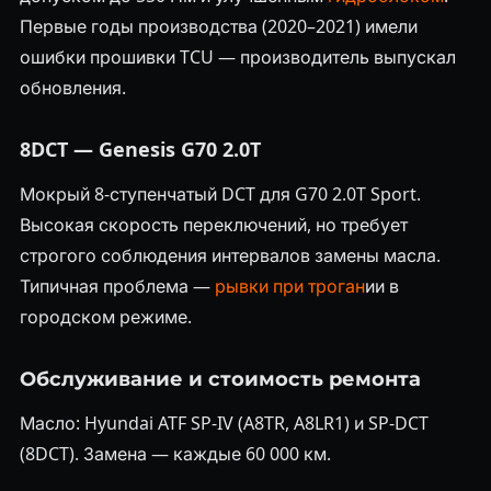
Первые годы производства (2020–2021) имели
ошибки прошивки TCU — производитель выпускал
обновления.
8DCT — Genesis G70 2.0T
Мокрый 8-ступенчатый DCT для G70 2.0T Sport.
Высокая скорость переключений, но требует
строгого соблюдения интервалов замены масла.
Типичная проблема —
рывки при троган
ии в
городском режиме.
Обслуживание и стоимость ремонта
Масло: Hyundai ATF SP-IV (A8TR, A8LR1) и SP-DCT
(8DCT). Замена — каждые 60 000 км.