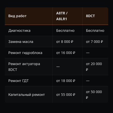
A8TR /
Вид работ
8DCT
A8LR1
Диагностика
Бесплатно
Бесплатно
Замена масла
от 8 000 ₽
от 7 000 ₽
Ремонт гидроблока
от 16 000 ₽
—
Ремонт актуатора
от 20 000
—
8DCT
₽
Ремонт ГДТ
от 18 000 ₽
—
от 50 000
Капитальный ремонт
от 55 000 ₽
₽