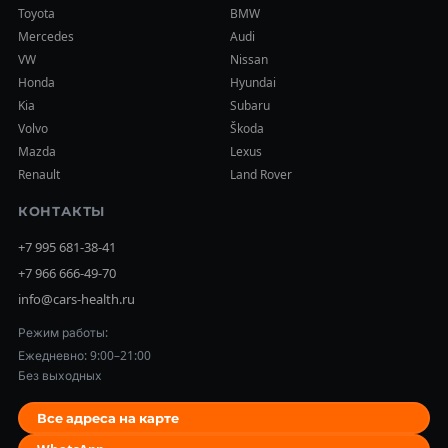
Toyota
BMW
Mercedes
Audi
VW
Nissan
Honda
Hyundai
Kia
Subaru
Volvo
Škoda
Mazda
Lexus
Renault
Land Rover
КОНТАКТЫ
+7 995 681-38-41
+7 966 666-49-70
info@cars-health.ru
Режим работы:
Ежедневно: 9:00–21:00
Без выходных
Все адреса на карте