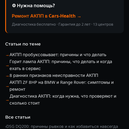
⚙️ Нужна помощь?
Ремонт АКПП в Cars-Health →
Диагностика бесплатно · Гарантия до 2 лет · 13 центров
Статьи по теме
→
АКПП пробуксовывает: причины и что делать
Горит лампа АКПП: причины, что делать и когда
→
ехать в сервис
→
8 ранних признаков неисправности АКПП
АКПП ZF 8HP на BMW и Range Rover: симптомы и
→
ремонт
Диагностика АКПП: когда нужна, что проверяют и
→
сколько стоит
Все статьи
›
DSG DQ200: причины рывков и как избавиться навсегда