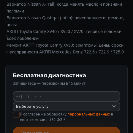
Вариатор Nissan X-Trail: когда менять масло и признаки
›
поломки
Вариатор Nissan Qashqai (Jatco): неисправности, ремонт,
›
цены
АКПП Toyota Camry XV40 / XV50 / XV70: типовые поломки
›
всех поколений
›
Ремонт АКПП Toyota Camry XV50: симптомы, цены, сроки
›
Неисправности АКПП Mercedes-Benz 722.6 / 722.9 / 725.0
Бесплатная диагностика
Запишитесь — перезвоним в 15 минут
Я согласен на обработку
персональных данных
в
соответствии с 152-ФЗ *