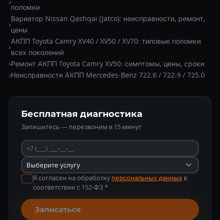
›
поломки
Вариатор Nissan Qashqai (Jatco): неисправности, ремонт,
›
цены
АКПП Toyota Camry XV40 / XV50 / XV70: типовые поломки
›
всех поколений
›
Ремонт АКПП Toyota Camry XV50: симптомы, цены, сроки
›
Неисправности АКПП Mercedes-Benz 722.6 / 722.9 / 725.0
Бесплатная диагностика
Запишитесь — перезвоним в 15 минут
Я согласен на обработку
персональных данных
в
соответствии с 152-ФЗ *
Записаться