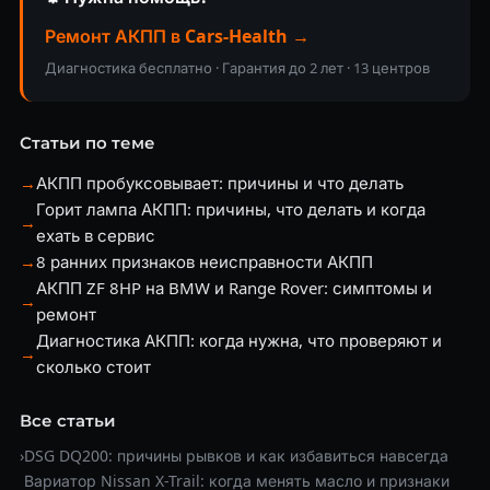
Ремонт АКПП в Cars-Health →
Диагностика бесплатно · Гарантия до 2 лет · 13 центров
Статьи по теме
→
АКПП пробуксовывает: причины и что делать
Горит лампа АКПП: причины, что делать и когда
→
ехать в сервис
→
8 ранних признаков неисправности АКПП
АКПП ZF 8HP на BMW и Range Rover: симптомы и
→
ремонт
Диагностика АКПП: когда нужна, что проверяют и
→
сколько стоит
Все статьи
›
DSG DQ200: причины рывков и как избавиться навсегда
Вариатор Nissan X-Trail: когда менять масло и признаки