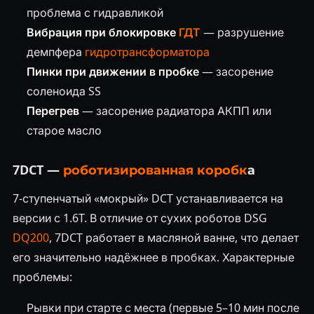
проблема с гидравликой
Вибрация при блокировке
ГДТ
— разрушение
демпфера
гидротрансформатора
Пинки при движении в пробке
— засорение
соленоида SS
Перегрев
— засорение радиатора АКПП или
старое масло
7DCT —
роботизированная коробк
а
7-ступенчатый «мокрый» DCT устанавливается на
версии с 1.6T. В отличие от сухих роботов DSG
DQ200
, 7DCT работает в масляной ванне, что делает
его значительно надёжнее в пробках. Характерные
проблемы:
Рывки при старте с места (первые 5–10 мин после