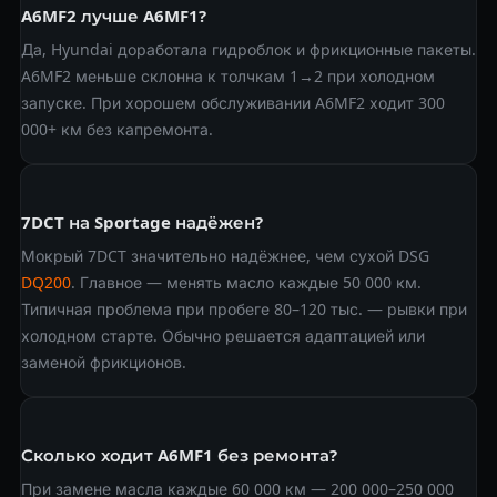
A6MF2 лучше A6MF1?
Да, Hyundai доработала гидроблок и фрикционные пакеты.
A6MF2 меньше склонна к толчкам 1→2 при холодном
запуске. При хорошем обслуживании A6MF2 ходит 300
000+ км без капремонта.
7DCT на Sportage надёжен?
Мокрый 7DCT значительно надёжнее, чем сухой DSG
DQ200
. Главное — менять масло каждые 50 000 км.
Типичная проблема при пробеге 80–120 тыс. — рывки при
холодном старте. Обычно решается адаптацией или
заменой фрикционов.
Сколько ходит A6MF1 без ремонта?
При замене масла каждые 60 000 км — 200 000–250 000