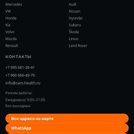
Mercedes
Audi
VW
Nissan
Honda
Hyundai
Kia
Subaru
Volvo
Škoda
Mazda
Lexus
Renault
Land Rover
КОНТАКТЫ
+7 995 681-38-41
+7 966 666-49-70
info@cars-health.ru
Режим работы:
Ежедневно: 9:00–21:00
Без выходных
Все адреса на карте
WhatsApp