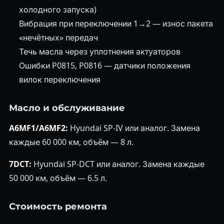
холодного запуска)
Вибрация при переключении 1→2 — износ пакета
«нечётных» передач
Течь масла через уплотнения актуаторов
Ошибки P0815, P0816 — датчики положения
вилок переключения
Масло и обслуживание
A6MF1/A6MF2:
Hyundai SP-IV или аналог. Замена
каждые 60 000 км, объём — 8 л.
7DCT:
Hyundai SP-DCT или аналог. Замена каждые
50 000 км, объём — 6.5 л.
Стоимость ремонта