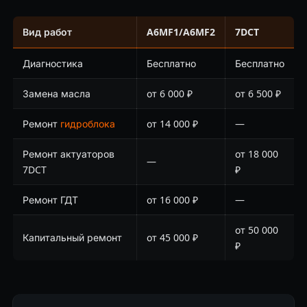
Вид работ
A6MF1/A6MF2
7DCT
Диагностика
Бесплатно
Бесплатно
Замена масла
от 6 000 ₽
от 6 500 ₽
Ремонт
гидроблока
от 14 000 ₽
—
Ремонт актуаторов
от 18 000
—
7DCT
₽
Ремонт ГДТ
от 16 000 ₽
—
от 50 000
Капитальный ремонт
от 45 000 ₽
₽