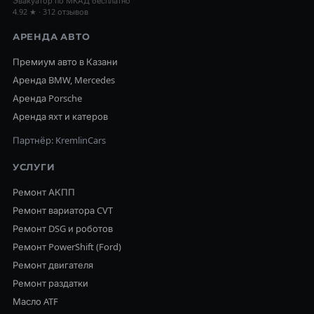
Эвакуатор по МКАД бесплатно
4.92 ★ · 312 отзывов
АРЕНДА АВТО
Премиум авто в Казани
Аренда BMW, Mercedes
Аренда Porsche
Аренда яхт и катеров
Партнёр: KremlinCars
УСЛУГИ
Ремонт АКПП
Ремонт вариатора CVT
Ремонт DSG и роботов
Ремонт PowerShift (Ford)
Ремонт двигателя
Ремонт раздатки
Масло ATF