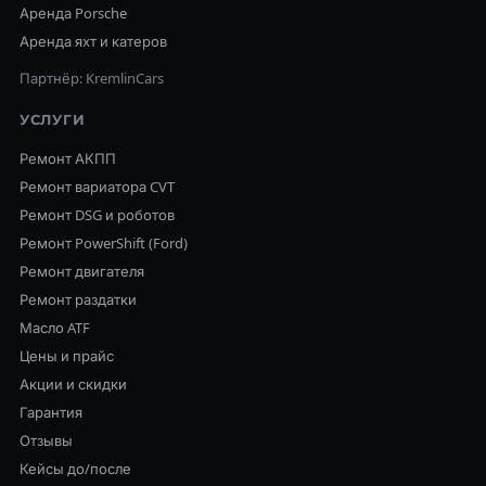
Аренда Porsche
Аренда яхт и катеров
Партнёр: KremlinCars
УСЛУГИ
Ремонт АКПП
Ремонт вариатора CVT
Ремонт DSG и роботов
Ремонт PowerShift (Ford)
Ремонт двигателя
Ремонт раздатки
Масло ATF
Цены и прайс
Акции и скидки
Гарантия
Отзывы
Кейсы до/после