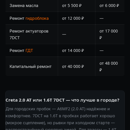
Замена масла
от 5 500 ₽
от 6 000 ₽
Ремонт
гидроблока
от 12 000 ₽
—
Ремонт актуаторов
от 17 000
—
7DCT
₽
Ремонт
ГДТ
от 14 000 ₽
—
от 48 000
Капитальный ремонт
от 40 000 ₽
₽
Creta 2.0 AT или 1.6T 7DCT — что лучше в городе?
Для городских пробок — A6MF2 (2.0 AT) надёжнее и
комфортнее. 7DCT на 1.6T в пробках работает хорошо
(мокрое сцепление), но рывки при холодном старте —
распространённый сюрприз зимой. Для трассы — 1.6T