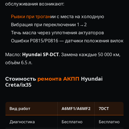
обслуживания возникают:
Рывки при троган
ии с места на холодную
Вибрация при переключении 1→2
Течь масла через уплотнения актуаторов
Ошибки P0815/P0816 — датчики положения вилок
Масло:
Hyundai SP-DCT
. Замена каждые 50 000 км,
объём 6.5 л.
Стоимость
ремонта АКПП
Hyundai
Creta/ix35
Вид работ
A6MF1/A6MF2
7DCT
Диагностика
Бесплатно
Бесплатно