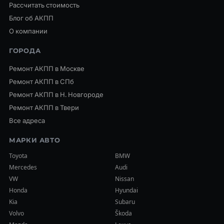
Рассчитать стоимость
Блог об АКПП
О компании
ГОРОДА
Ремонт АКПП в Москве
Ремонт АКПП в СПб
Ремонт АКПП в Н. Новгороде
Ремонт АКПП в Твери
Все адреса
МАРКИ АВТО
Toyota
BMW
Mercedes
Audi
VW
Nissan
Honda
Hyundai
Kia
Subaru
Volvo
Škoda