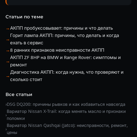
Статьи по теме
→
АКПП пробуксовывает: причины и что делать
Горит лампа АКПП: причины, что делать и когда
→
ехать в сервис
→
8 ранних признаков неисправности АКПП
АКПП ZF 8HP на BMW и Range Rover: симптомы и
→
ремонт
Диагностика АКПП: когда нужна, что проверяют и
→
сколько стоит
Все статьи
›
DSG DQ200: причины рывков и как избавиться навсегда
Вариатор Nissan X-Trail: когда менять масло и признаки
›
поломки
Вариатор Nissan Qashqai (Jatco): неисправности, ремонт,
›
цены