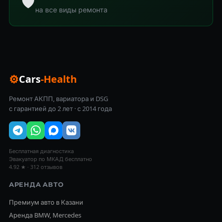
🛡
на все виды ремонта
⚙
Cars
-Health
Ремонт АКПП, вариатора и DSG
с гарантией до 2 лет · с 2014 года
Бесплатная диагностика
Эвакуатор по МКАД бесплатно
4.92 ★ · 312 отзывов
АРЕНДА АВТО
Премиум авто в Казани
Аренда BMW, Mercedes