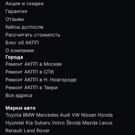
Акции и скидки
Гарантия
Отзывы
Кейсы до/после
Рассчитать стоимость
Блог об АКПП
О компании
Города
Ремонт АКПП в Москве
Ремонт АКПП в СПб
Ремонт АКПП в Н. Новгороде
Ремонт АКПП в Твери
Все адреса
Марки авто
Toyota
BMW
Mercedes
Audi
VW
Nissan
Honda
Hyundai
Kia
Subaru
Volvo
Škoda
Mazda
Lexus
Renault
Land Rover