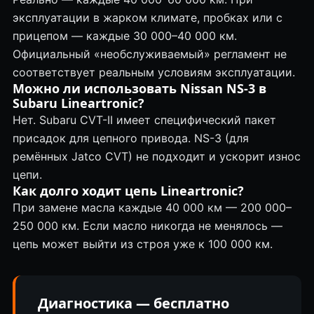
эксплуатации в жарком климате, пробках или с
прицепом — каждые 30 000–40 000 км.
Официальный «необслуживаемый» регламент не
соответствует реальным условиям эксплуатации.
Можно ли использовать Nissan NS-3 в
Subaru Lineartronic?
Нет. Subaru CVT-II имеет специфический пакет
присадок для цепного привода. NS-3 (для
ремённых Jatco CVT) не подходит и ускорит износ
цепи.
Как долго ходит цепь Lineartronic?
При замене масла каждые 40 000 км — 200 000–
250 000 км. Если масло никогда не менялось —
цепь может выйти из строя уже к 100 000 км.
Диагностика — бесплатно