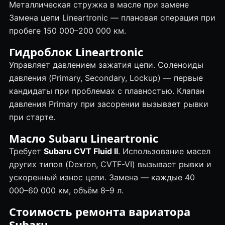
Металлическая стружка в масле при замене
Замена цепи Lineartronic — плановая операция при
пробеге 150 000–200 000 км.
Гидроблок
Lineartronic
Управляет давлением зажатия цепи. Соленоиды
давления (Primary, Secondary, Lockup) — первые
кандидаты при проблемах с плавностью. Клапан
давления Primary при засорении вызывает рывки
при старте.
Масло Subaru Lineartronic
Требует
Subaru CVT Fluid II
. Использование масел
других типов (Dexron, CVTF-VI) вызывает рывки и
ускоренный износ цепи. Замена — каждые 40
000–60 000 км, объём 8–9 л.
Стоимость
ремонта вариатора
Subaru