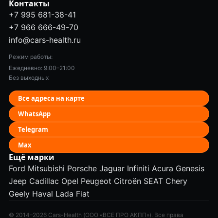
Контакты
+7 995 681-38-41
+7 966 666-49-70
info@cars-health.ru
Режим работы:
Ежедневно: 9:00–21:00
Без выходных
Все адреса на карте
WhatsApp
Telegram
Max
Ещё марки
Ford
Mitsubishi
Porsche
Jaguar
Infiniti
Acura
Genesis
Jeep
Cadillac
Opel
Peugeot
Citroën
SEAT
Chery
Geely
Haval
Lada
Fiat
© 2014–2026 Cars-Health (ООО «ВСЕ ПРО АКПП»). Все права