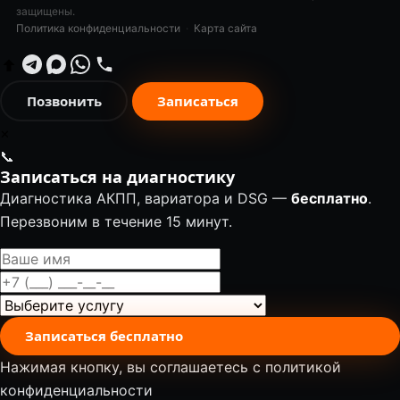
защищены.
Политика конфиденциальности
·
Карта сайта
Позвонить
Записаться
✕
📞
Записаться на диагностику
Диагностика АКПП, вариатора и DSG —
бесплатно
.
Перезвоним в течение 15 минут.
Записаться бесплатно
Нажимая кнопку, вы соглашаетесь с
политикой
конфиденциальности