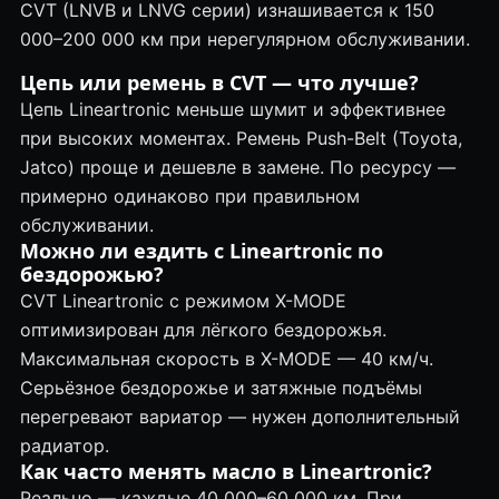
CVT (LNVB и LNVG серии) изнашивается к 150
000–200 000 км при нерегулярном обслуживании.
Цепь или ремень в CVT — что лучше?
Цепь Lineartronic меньше шумит и эффективнее
при высоких моментах. Ремень Push-Belt (Toyota,
Jatco) проще и дешевле в замене. По ресурсу —
примерно одинаково при правильном
обслуживании.
Можно ли ездить с Lineartronic по
бездорожью?
CVT Lineartronic с режимом X-MODE
оптимизирован для лёгкого бездорожья.
Максимальная скорость в X-MODE — 40 км/ч.
Серьёзное бездорожье и затяжные подъёмы
перегревают вариатор — нужен дополнительный
радиатор.
Как часто менять масло в Lineartronic?
Реально — каждые 40 000–60 000 км. При