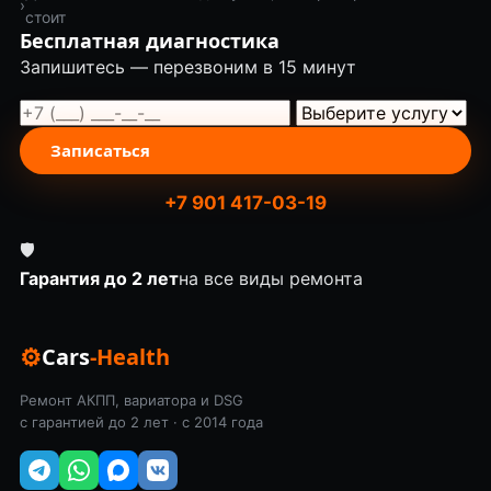
›
стоит
Бесплатная диагностика
Запишитесь — перезвоним в 15 минут
Записаться
+7 901 417-03-19
🛡
Гарантия до 2 лет
на все виды ремонта
⚙
Cars
-Health
Ремонт АКПП, вариатора и DSG
с гарантией до 2 лет · с 2014 года