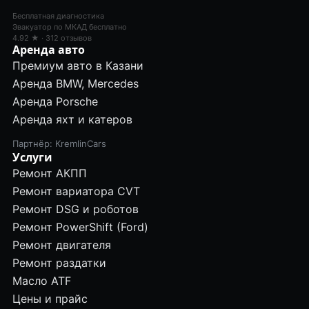
Бесплатная диагностика
Эвакуатор по МКАД бесплатно
4.92 ★ · 312 отзывов
Аренда авто
Премиум авто в Казани
Аренда BMW, Mercedes
Аренда Porsche
Аренда яхт и катеров
Партнёр: KremlinCars
Услуги
Ремонт АКПП
Ремонт вариатора CVT
Ремонт DSG и роботов
Ремонт PowerShift (Ford)
Ремонт двигателя
Ремонт раздатки
Масло ATF
Цены и прайс