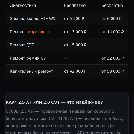
Диагностика
Бесплатно
Бесплатно
Замена масла ATF-WS
от 5 500 ₽
от 6 000 ₽
Ремонт
гидроблока
от 13 000 ₽
от 14 000 ₽
Ремонт ГДТ
от 15 000 ₽
—
Ремонт ремня CVT
—
от 32 000 ₽
Капитальный ремонт
от 42 000 ₽
от 58 000 ₽
RAV4 2.5 AT или 2.0 CVT — что надёжнее?
U760E (2.5 AT) — проверенная и надёжная коробка с
большим ресурсом. CVT K120 (2.0) — плавнее в пробках,
но дороже в ремонте при износе ремня/шкивов. Для
ежедневных больших пробегов — AT предпочтительнее.