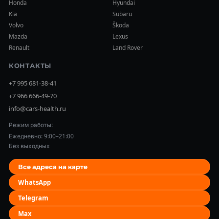
Honda
Hyundai
Kia
Subaru
Volvo
Škoda
Mazda
Lexus
Renault
Land Rover
КОНТАКТЫ
+7 995 681-38-41
+7 966 666-49-70
info@cars-health.ru
Режим работы:
Ежедневно: 9:00–21:00
Без выходных
Все адреса на карте
WhatsApp
Telegram
Max