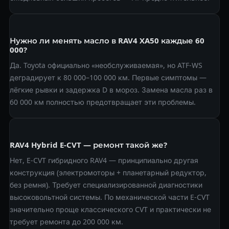
Нужно ли менять масло в RAV4 XA50 каждые 60
000?
Да. Toyota официально «необслуживаемая», но ATF-WS
деградирует к 80 000–100 000 км. Первые симптомы —
лёгкие рывки и задержка D в мороз. Замена масла раз в
60 000 км полностью предотвращает эти проблемы.
RAV4 Hybrid E-CVT — ремонт такой же?
Нет, E-CVT гибридного RAV4 — принципиально другая
конструкция (электромоторы + планетарный редуктор,
без ремня). Требует специализированной диагностики
высоковольтной системы. По механической части E-CVT
значительно проще классического CVT и практически не
требует ремонта до 200 000 км.