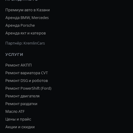
Премиум авто в Казани
Аренда BMW, Mercedes
Аренда Porsche
Аренда яхт и катеров
Партнёр: KremlinCars
УСЛУГИ
Ремонт АКПП
Ремонт вариатора CVT
Ремонт DSG и роботов
Ремонт PowerShift (Ford)
Ремонт двигателя
Ремонт раздатки
Масло ATF
Цены и прайс
Акции и скидки