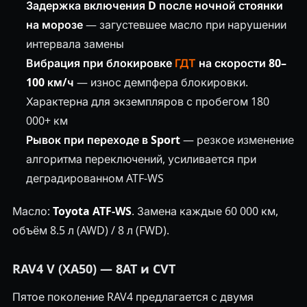
Задержка включения D после ночной стоянки
на морозе
— загустевшее масло при нарушении
интервала замены
Вибрация при блокировке
ГДТ
на скорости 80–
100 км/ч
— износ демпфера блокировки.
Характерна для экземпляров с пробегом 180
000+ км
Рывок при переходе в Sport
— резкое изменение
алгоритма переключений, усиливается при
деградированном ATF-WS
Масло:
Toyota ATF-WS
. Замена каждые 60 000 км,
объём 8.5 л (AWD) / 8 л (FWD).
RAV4 V (XA50) — 8AT и CVT
Пятое поколение RAV4 предлагается с двумя