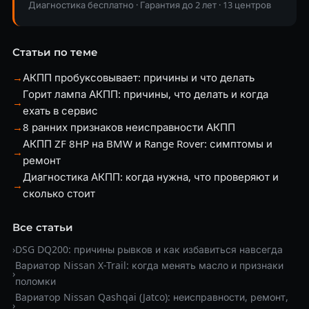
Диагностика бесплатно · Гарантия до 2 лет · 13 центров
Статьи по теме
→
АКПП пробуксовывает: причины и что делать
Горит лампа АКПП: причины, что делать и когда
→
ехать в сервис
→
8 ранних признаков неисправности АКПП
АКПП ZF 8HP на BMW и Range Rover: симптомы и
→
ремонт
Диагностика АКПП: когда нужна, что проверяют и
→
сколько стоит
Все статьи
›
DSG DQ200: причины рывков и как избавиться навсегда
Вариатор Nissan X-Trail: когда менять масло и признаки
›
поломки
Вариатор Nissan Qashqai (Jatco): неисправности, ремонт,
›