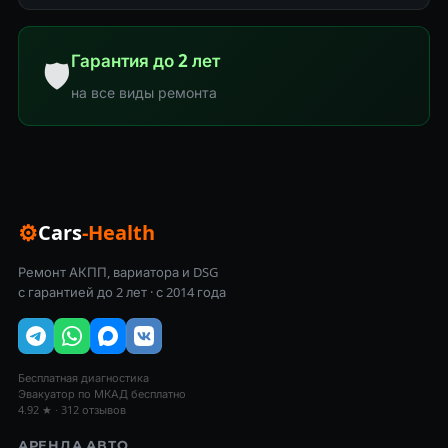
Гарантия до 2 лет
🛡
на все виды ремонта
⚙
Cars
-Health
Ремонт АКПП, вариатора и DSG
с гарантией до 2 лет · с 2014 года
Бесплатная диагностика
Эвакуатор по МКАД бесплатно
4.92 ★ · 312 отзывов
АРЕНДА АВТО