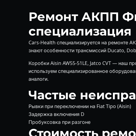
Ремонт АКПП Фи
специализация
Cars-Health специализируется на ремонте А
знают особенности трансмиссий Ducato, Dob
Коробки Aisin AW55-51LE, Jatco CVT — наш 
используем специализированное оборудован
аналоги.
Частые неиспр
Рывки при переключении на Fiat Tipo (Aisin)
Задержка включения D
Пробуксовка при разгоне
Стоимость ремо