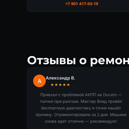
+7 901 417-03-19
Отзывы о ремон
Александр В.
А
★★★★★
Приехал с проблемой АКПП на Ducato —
толчки при разгоне. Мастер Влад провёл
бесплатную диагностику и точно нашёл
причину. Отремонтировали за 2 дня. Машина
снова едет отлично — рекомендую!