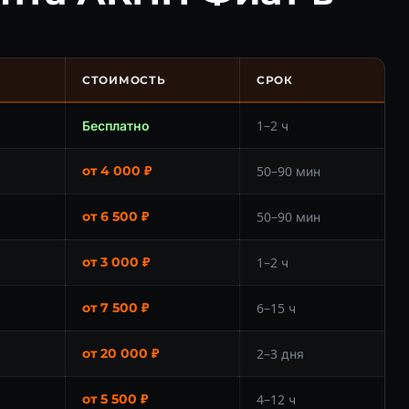
СТОИМОСТЬ
СРОК
Бесплатно
1–2 ч
от 4 000 ₽
50–90 мин
от 6 500 ₽
50–90 мин
от 3 000 ₽
1–2 ч
от 7 500 ₽
6–15 ч
от 20 000 ₽
2–3 дня
от 5 500 ₽
4–12 ч