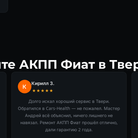
те АКПП Фиат в Тве
Кирилл З.
К
★★★★★
Долго искал хороший сервис в Твери.
Обратился в Cars-Health — не пожалел. Мастер
Андрей всё объяснил, ничего лишнего не
навязал. Ремонт АКПП Фиат прошёл отлично,
дали гарантию 2 года.