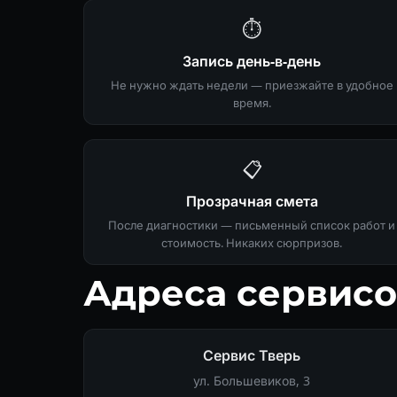
⏱
Запись день-в-день
Не нужно ждать недели — приезжайте в удобное
время.
📋
Прозрачная смета
После диагностики — письменный список работ и
стоимость. Никаких сюрпризов.
Адреса сервисо
Сервис Тверь
ул. Большевиков, 3