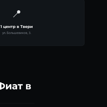
📍
1 центр в Твери
ул. Большевиков, 3.
Фиат в