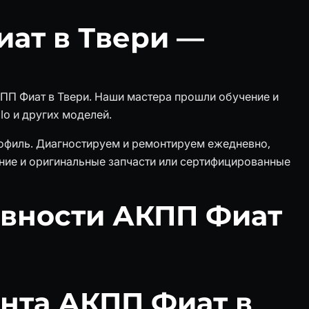
ат в Твери —
КПП Фиат в Твери. Наши мастера прошли обучение и
lo и других моделей.
профиль. Диагностируем и ремонтируем ежедневно,
ие и оригинальные запчасти или сертифицированные
авности АКПП Фиат
нта АКПП Фиат в