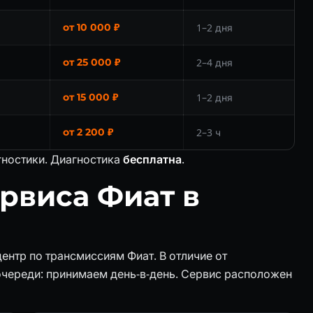
от 10 000 ₽
1–2 дня
от 25 000 ₽
2–4 дня
от 15 000 ₽
1–2 дня
от 2 200 ₽
2–3 ч
гностики. Диагностика
бесплатна
.
рвиса Фиат в
ентр по трансмиссиям Фиат. В отличие от
очереди: принимаем день-в-день. Сервис расположен