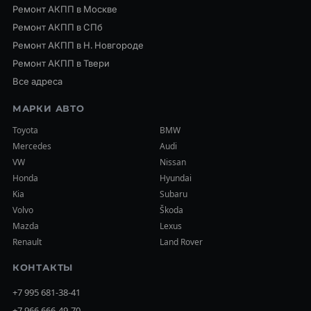
Ремонт АКПП в Москве
Ремонт АКПП в СПб
Ремонт АКПП в Н. Новгороде
Ремонт АКПП в Твери
Все адреса
МАРКИ АВТО
Toyota
BMW
Mercedes
Audi
VW
Nissan
Honda
Hyundai
Kia
Subaru
Volvo
Škoda
Mazda
Lexus
Renault
Land Rover
КОНТАКТЫ
+7 995 681-38-41
+7 966 666-49-70