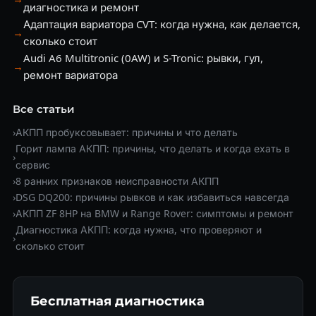
диагностика и ремонт
Адаптация вариатора CVT: когда нужна, как делается,
→
сколько стоит
Audi A6 Multitronic (0AW) и S-Tronic: рывки, гул,
→
ремонт вариатора
Все статьи
›
АКПП пробуксовывает: причины и что делать
Горит лампа АКПП: причины, что делать и когда ехать в
›
сервис
›
8 ранних признаков неисправности АКПП
›
DSG DQ200: причины рывков и как избавиться навсегда
›
АКПП ZF 8HP на BMW и Range Rover: симптомы и ремонт
Диагностика АКПП: когда нужна, что проверяют и
›
сколько стоит
Бесплатная диагностика