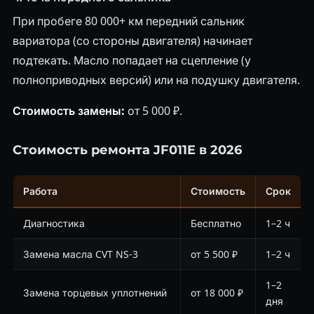
При пробеге 80 000+ км передний сальник
вариатора (со стороны двигателя) начинает
подтекать. Масло попадает на сцепление (у
полноприводных версий) или на подушку двигателя.
Стоимость замены:
от 5 000 ₽.
Стоимость ремонта JF011E в 2026
Работа
Стоимость
Срок
Диагностика
Бесплатно
1–2 ч
Замена масла CVT NS-3
от 5 500 ₽
1–2 ч
1–2
Замена торцевых уплотнений
от 18 000 ₽
дня