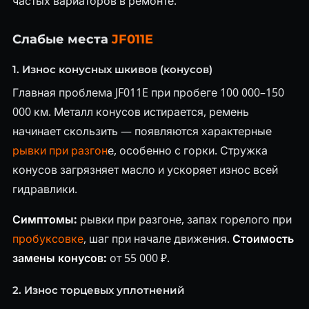
частых вариаторов в ремонте.
Слабые места
JF011E
1. Износ конусных шкивов (конусов)
Главная проблема JF011E при пробеге 100 000–150
000 км. Металл конусов истирается, ремень
начинает скользить — появляются характерные
рывки при разгон
е, особенно с горки. Стружка
конусов загрязняет масло и ускоряет износ всей
гидравлики.
Симптомы:
рывки при разгоне, запах горелого при
пробуксовке
, шаг при начале движения.
Стоимость
замены конусов:
от 55 000 ₽.
2. Износ торцевых уплотнений