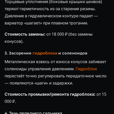
Торцевые уплотнения (боковые крышки шкивов)
теряют герметичность из-за старения резины.
Давление в гидравлическом контуре падает —
вариатор «шагает» при плавном трогании.
Стоимость замены:
от 18 000 ₽ (без замены
конусов).
3. Засорение
гидроблока
и соленоидов
Металлическая взвесь от износа конусов забивает
соленоиды управления давлением.
Гидроблок
перестаёт точно регулировать передаточное число
— появляются «шаги» и задержки.
Стоимость промывки/ремонта гидроблока:
от 15
000 ₽.
4. Течь переднего сальника