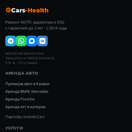
⚙
Cars
-Health
Ремонт АКПП, вариатора и DSG
с гарантией до 2 лет · с 2014 года
Бесплатная диагностика
Эвакуатор по МКАД бесплатно
4.92 ★ · 312 отзывов
АРЕНДА АВТО
Премиум авто в Казани
Аренда BMW, Mercedes
Аренда Porsche
Аренда яхт и катеров
Партнёр: KremlinCars
УСЛУГИ