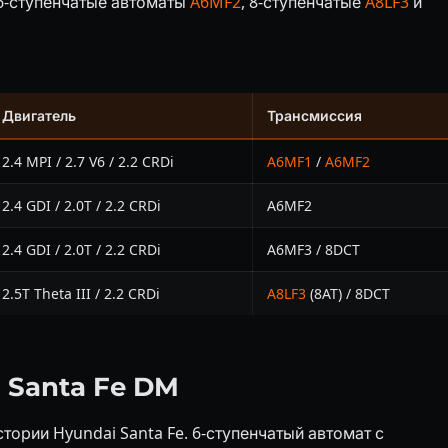
 6-ступенчатые автоматы
A6MF2
, 8-ступенчатые
A8LF3
и
Двигатель
Трансмиссия
2.4 MPI / 2.7 V6 / 2.2 CRDi
A6MF1
/
A6MF2
2.4 GDI / 2.0T / 2.2 CRDi
A6MF2
2.4 GDI / 2.0T / 2.2 CRDi
A6MF3 / 8DCT
2.5T Theta III / 2.2 CRDi
A8LF3
(8AT) / 8DCT
 Santa Fe DM
ории Hyundai Santa Fe. 6-ступенчатый автомат с