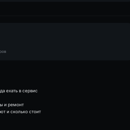
тров
да ехать в сервис
ы и ремонт
ют и сколько стоит