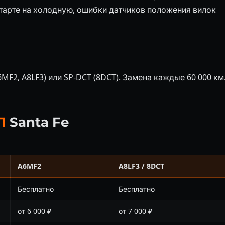
тарте на холодную, ошибки датчиков положения вилок
MF2, A8LF3) или SP-DCT (8DCT). Замена каждые 60 000 км
П
Santa Fe
A6MF2
A8LF3 / 8DCT
Бесплатно
Бесплатно
от 6 000 ₽
от 7 000 ₽