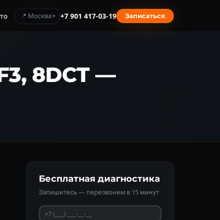
то
📍 Москва
+7 901 417-03-19
Записаться
F3, 8DCT —
Бесплатная диагностика
Запишитесь — перезвоним в 15 минут