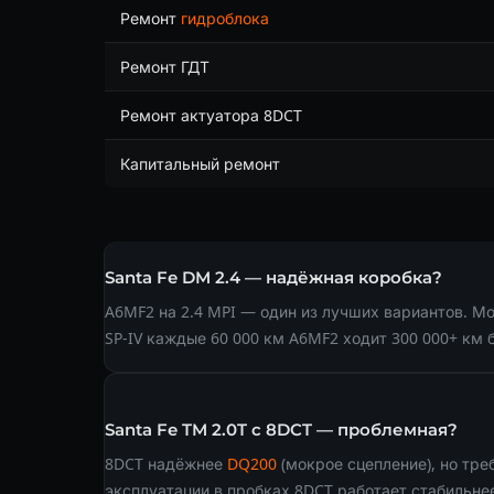
Ремонт
гидроблока
Ремонт ГДТ
Ремонт актуатора 8DCT
Капитальный ремонт
Santa Fe DM 2.4 — надёжная коробка?
A6MF2 на 2.4 MPI — один из лучших вариантов. М
SP-IV каждые 60 000 км A6MF2 ходит 300 000+ км
Santa Fe TM 2.0T с 8DCT — проблемная?
8DCT надёжнее
DQ200
(мокрое сцепление), но тре
эксплуатации в пробках 8DCT работает стабильне