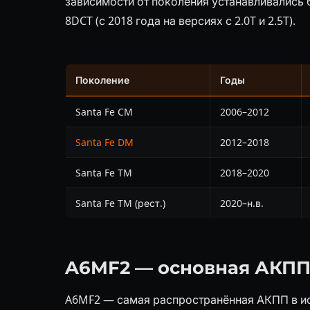
зависимости от поколения устанавливались
8DCT (с 2018 года на версиях с 2.0T и 2.5T).
Поколение
Годы
Santa Fe CM
2006–2012
Santa Fe DM
2012–2018
Santa Fe TM
2018–2020
Santa Fe TM (рест.)
2020–н.в.
A6MF2 — основная АКПП
A6MF2 — самая распространённая АКПП в ист