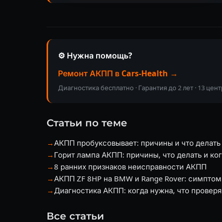
⚙️ Нужна помощь?
Ремонт АКПП в Cars-Health →
Диагностика бесплатно · Гарантия до 2 лет · 13 цен
Статьи по теме
→
АКПП пробуксовывает: причины и что делать
→
Горит лампа АКПП: причины, что делать и ког
→
8 ранних признаков неисправности АКПП
→
АКПП ZF 8HP на BMW и Range Rover: симптом
→
Диагностика АКПП: когда нужна, что проверя
Все статьи