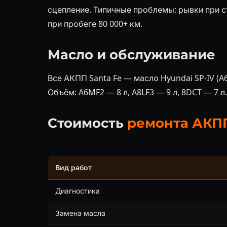
сцепление. Типичные проблемы: рывки при с
при пробеге 80 000+ км.
Масло и обслуживание
Все АКПП Santa Fe — масло Hyundai SP-IV (A6
Объём: A6MF2 — 8 л, A8LF3 — 9 л, 8DCT — 7 л.
Стоимость
ремонта АКП
Вид работ
Диагностика
Замена масла