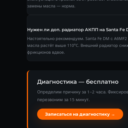
замены масла — норма.
Нужен ли доп. радиатор АКПП на Santa Fe
Настоятельно рекомендуем. Santa Fe DM с A6MF2 
масла растёт выше 110°C. Внешний радиатор сниж
фрикционов вдвое.
Диагностика — бесплатно
Определим причину за 1–2 часа. Фиксиров
перезвоним за 15 минут.
Записаться на диагностику →