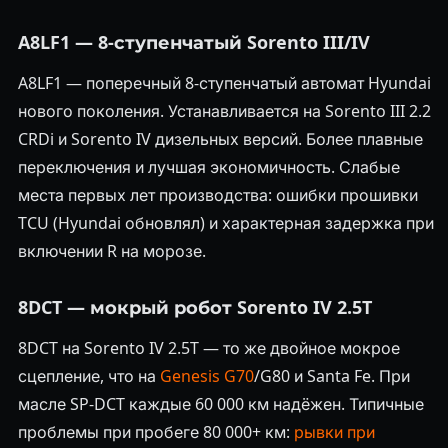
A8LF1 — 8-ступенчатый Sorento III/IV
A8LF1 — поперечный 8-ступенчатый автомат Hyundai
нового поколения. Устанавливается на Sorento III 2.2
CRDi и Sorento IV дизельных версий. Более плавные
переключения и лучшая экономичность. Слабые
места первых лет производства: ошибки прошивки
TCU (Hyundai обновлял) и характерная задержка при
включении R на морозе.
8DCT — мокрый робот Sorento IV 2.5T
8DCT на Sorento IV 2.5T — то же двойное мокрое
сцепление, что на
Genesis G70
/G80 и Santa Fe. При
масле SP-DCT каждые 60 000 км надёжен. Типичные
проблемы при пробеге 80 000+ км:
рывки при