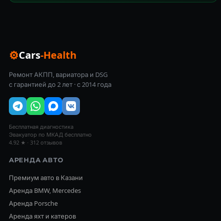
⚙
Cars
-Health
Ремонт АКПП, вариатора и DSG
с гарантией до 2 лет · с 2014 года
Бесплатная диагностика
Эвакуатор по МКАД бесплатно
4.92 ★ · 312 отзывов
АРЕНДА АВТО
Премиум авто в Казани
Аренда BMW, Mercedes
Аренда Porsche
Аренда яхт и катеров