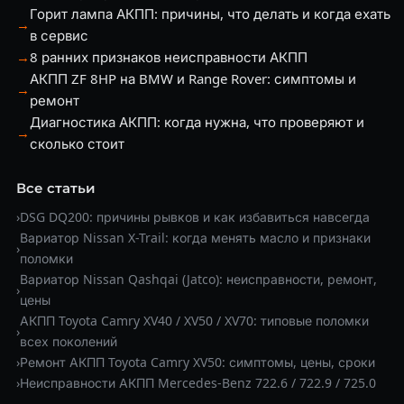
Горит лампа АКПП: причины, что делать и когда ехать
→
в сервис
→
8 ранних признаков неисправности АКПП
АКПП ZF 8HP на BMW и Range Rover: симптомы и
→
ремонт
Диагностика АКПП: когда нужна, что проверяют и
→
сколько стоит
Все статьи
›
DSG DQ200: причины рывков и как избавиться навсегда
Вариатор Nissan X-Trail: когда менять масло и признаки
›
поломки
Вариатор Nissan Qashqai (Jatco): неисправности, ремонт,
›
цены
АКПП Toyota Camry XV40 / XV50 / XV70: типовые поломки
›
всех поколений
›
Ремонт АКПП Toyota Camry XV50: симптомы, цены, сроки
›
Неисправности АКПП Mercedes-Benz 722.6 / 722.9 / 725.0