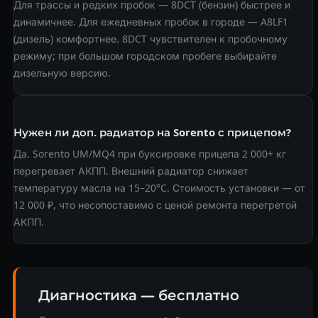
Для трассы и редких пробок — 8DCT (бензин) быстрее и
динамичнее. Для ежедневных пробок в городе — A8LF1
(дизель) комфортнее. 8DCT чувствителен к пробочному
режиму; при большом городском пробеге выбирайте
дизельную версию.
Нужен ли доп. радиатор на Sorento с прицепом?
Да. Sorento UM/MQ4 при буксировке прицепа 2 000+ кг
перегревает АКПП. Внешний радиатор снижает
температуру масла на 15–20°C. Стоимость установки — от
12 000 ₽, что несопоставимо с ценой ремонта перегретой
АКПП.
Диагностика — бесплатно