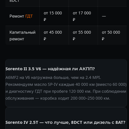
8DCT
от 15 000
от 17 000
Ремонт
ГДТ
—
₽
₽
Капитальный
от 45 000
от 55 000
от 50 000
ремонт
₽
₽
₽
Sorento II 3.5 V6 — надёжная ли АКПП?
A6MF2 на V6 нагружена больше, чем на 2.4 MPI.
Рекомендуем масло SP-IV каждые 40 000 км (вместо 60 000)
и диагностику ГДТ при пробеге 120 000 км. При соблюдении
обслуживания — коробка ходит 200 000–250 000 км.
Sorento IV 2.5T — что лучше, 8DCT или дизель с 8AT?